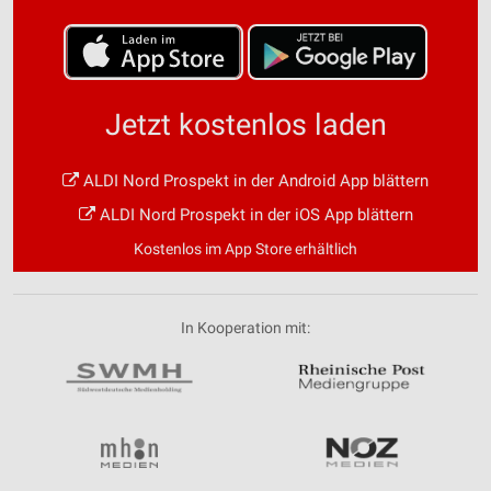
Jetzt kostenlos laden
ALDI Nord Prospekt in der Android App blättern
ALDI Nord Prospekt in der iOS App blättern
Kostenlos im App Store erhältlich
In Kooperation mit: