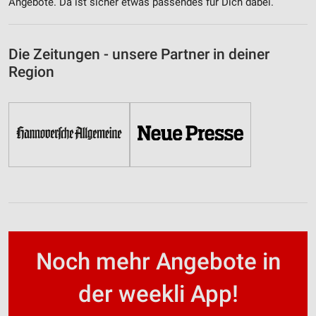
Angebote. Da ist sicher etwas passendes für Dich dabei.
Die Zeitungen - unsere Partner in deiner
Region
Noch mehr Angebote in
der weekli App!