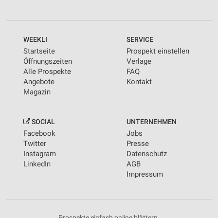
WEEKLI
SERVICE
Startseite
Prospekt einstellen
Öffnungszeiten
Verlage
Alle Prospekte
FAQ
Angebote
Kontakt
Magazin
SOCIAL
UNTERNEHMEN
Facebook
Jobs
Twitter
Presse
Instagram
Datenschutz
LinkedIn
AGB
Impressum
Prospekte einfach online blättern.