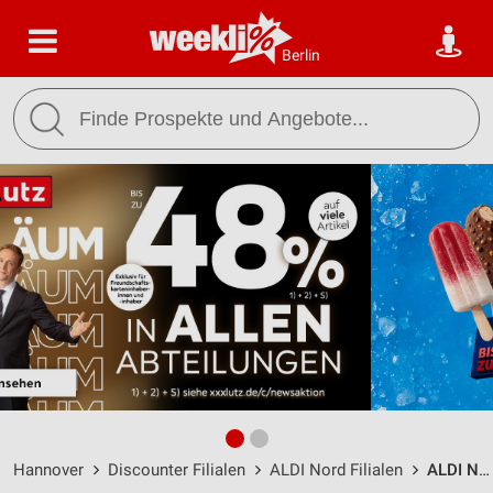
Berlin
Hannover
Discounter Filialen
ALDI Nord Filialen
ALDI Nord Hannover / Hildesheimer Straße 401 - Öffnungszeiten & Adresse