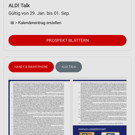
ALDI Talk
Gültig von 29. Jan. bis 01. Sep.
📅
Kalendereintrag erstellen
PROSPEKT BLÄTTERN
HANDY & SMARTPHONE
ALDI TALK