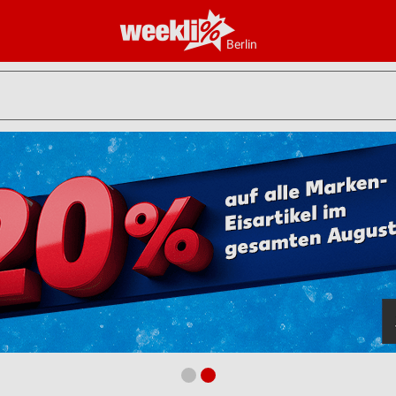
Berlin