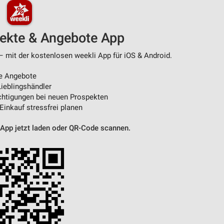
pekte & Angebote App
– mit der kostenlosen weekli App für iOS & Android.
e Angebote
ieblingshändler
htigungen bei neuen Prospekten
 Einkauf stressfrei planen
 App jetzt laden oder QR-Code scannen.