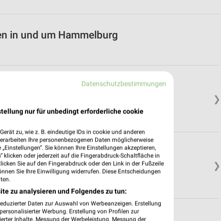
en in und um Hammelburg
Datenschutzbestimmungen
❯
tellung nur für unbedingt erforderliche cookie
erät zu, wie z. B. eindeutige IDs in cookie und anderen
verarbeiten Ihre personenbezogenen Daten möglicherweise
ingen
„Einstellungen“. Sie können Ihre Einstellungen akzeptieren,
 klicken oder jederzeit auf die Fingerabdruck-Schaltfläche in
klicken Sie auf den Fingerabdruck oder den Link in der Fußzeile
❯
önnen Sie Ihre Einwilligung widerrufen. Diese Entscheidungen
ten.
ite zu analysieren und Folgendes zu tun:
reduzierter Daten zur Auswahl von Werbeanzeigen. Erstellung
ersonalisierter Werbung. Erstellung von Profilen zur
ierter Inhalte. Messung der Werbeleistung. Messung der