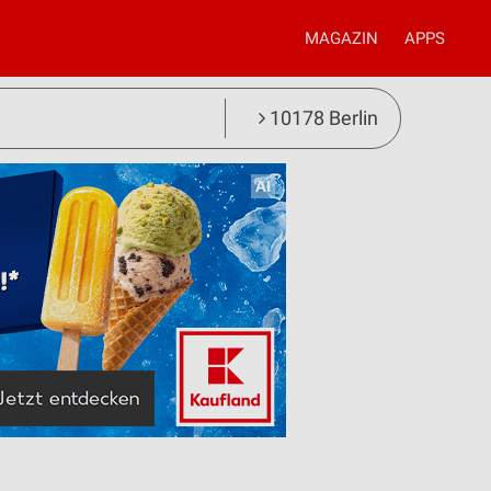
MAGAZIN
APPS
10178 Berlin