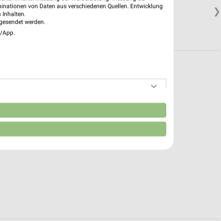
binationen von Daten aus verschiedenen Quellen. Entwicklung
❯
 Inhalten.
gesendet werden.
e/App.
n