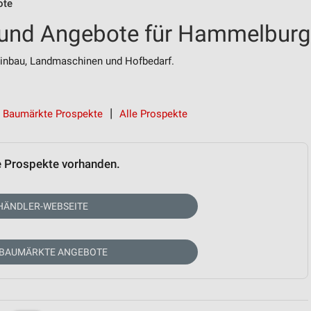
ote
und Angebote für Hammelburg
Weinbau, Landmaschinen und Hofbedarf.
Baumärkte Prospekte
Alle Prospekte
e Prospekte vorhanden.
HÄNDLER-WEBSEITE
 BAUMÄRKTE ANGEBOTE