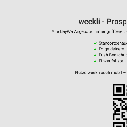
weekli - Pros
Alle BayWa Angebote immer griffbereit 
✔
Standortgenau
✔
Folge deinem L
✔
Push-Benachric
✔
Einkaufsliste -
Nutze weekli auch mobil –