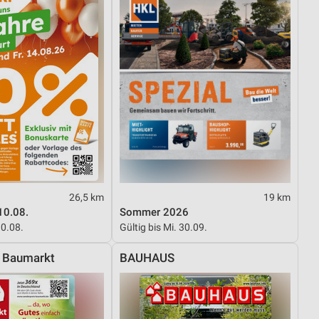
26,5 km
19 km
10.08.
Sommer 2026
10.08.
Gültig bis Mi. 30.09.
s Baumarkt
BAUHAUS