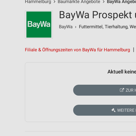
Hammelburg
Baumärkte Angebote
BayWa Angeb
BayWa Prospekt 
BayWa
› Futtermittel, Tierhaltung, 
Filiale & Öffnungszeiten von BayWa für Hammelburg
Aktuell kein
ZUR 
WEITERE