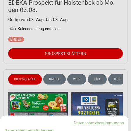
EDEKA Prospekt für Halstenbek ab Mo.
den 03.08.
Gültig von 03. Aug. bis 08. Aug.
📅
Kalendereintrag erstellen
PROSPEKT BLÄTTERN
OBST & GEMÜSE
KAFFEE
WEIN
KÄSE
BIER
Datenschutzbestimmungen
Datenschutzeinstellungen