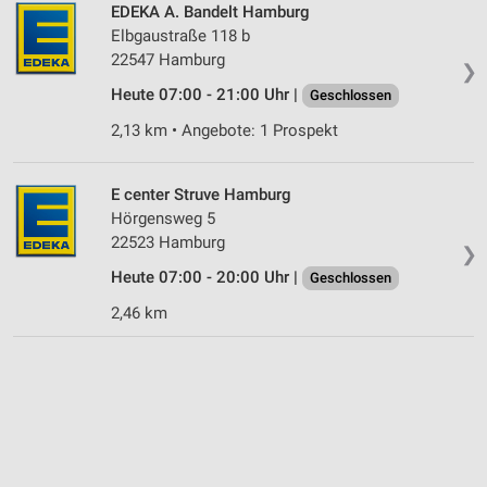
Informationen identifizieren
EDEKA A. Bandelt Hamburg
Elbgaustraße 118 b
Nicht-IAB-Verarbeitungszwecke:
22547 Hamburg
❯
Notwendig
Heute 07:00 - 21:00 Uhr |
Geschlossen
Performance
2,13 km • Angebote: 1 Prospekt
Funktional
E center Struve Hamburg
Werbung
Hörgensweg 5
22523 Hamburg
❯
Heute 07:00 - 20:00 Uhr |
Geschlossen
2,46 km