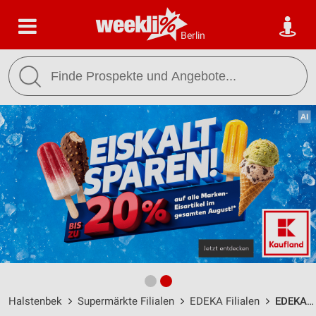
Berlin
Halstenbek
Supermärkte Filialen
EDEKA Filialen
EDEKA Töpfert Halstenbek / Seestr. 161a - Öffnungszeiten & Adresse