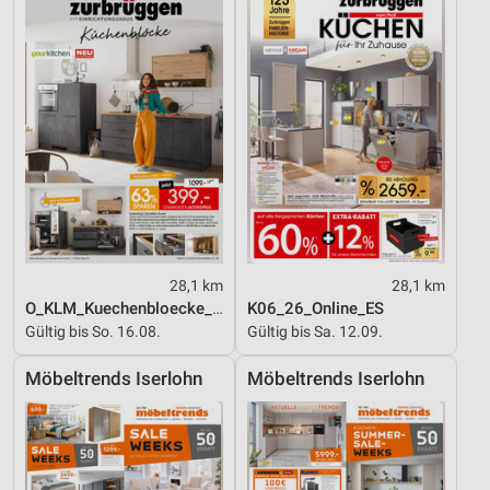
28,1 km
28,1 km
O_KLM_Kuechenbloecke_01_26_ES
K06_26_Online_ES
Gültig bis So. 16.08.
Gültig bis Sa. 12.09.
Möbeltrends Iserlohn
Möbeltrends Iserlohn