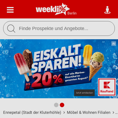
Berlin
Ennepetal (Stadt der Kluterhöhle)
Möbel & Wohnen Filialen
M