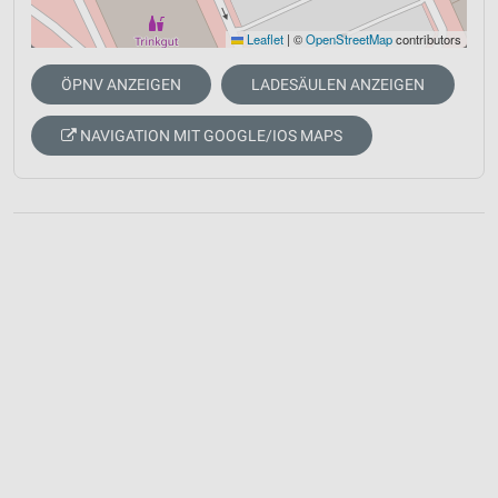
Leaflet
|
©
OpenStreetMap
contributors
ÖPNV ANZEIGEN
LADESÄULEN ANZEIGEN
NAVIGATION MIT GOOGLE/IOS MAPS