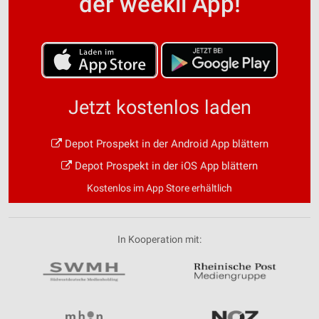
der weekli App!
Jetzt kostenlos laden
Depot Prospekt in der Android App blättern
Depot Prospekt in der iOS App blättern
Kostenlos im App Store erhältlich
In Kooperation mit: