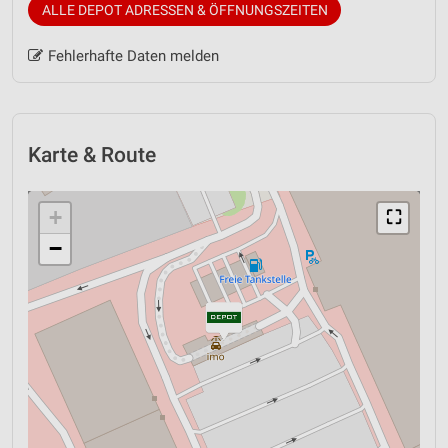
ALLE DEPOT ADRESSEN & ÖFFNUNGSZEITEN
Fehlerhafte Daten melden
Karte & Route
+
⛶
−