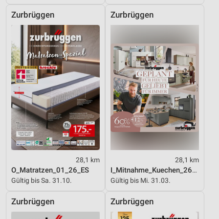
Zurbrüggen
Zurbrüggen
28,1 km
28,1 km
O_Matratzen_01_26_ES
I_Mitnahme_Kuechen_26_ES
Gültig bis Sa. 31.10.
Gültig bis Mi. 31.03.
Zurbrüggen
Zurbrüggen