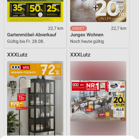
22,7 km
22,7 km
Gartenmöbel-Abverkauf
Junges Wohnen
Gültig bis Fr. 28.08.
Noch heute gültig
XXXLutz
XXXLutz