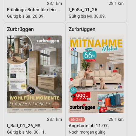
28,1 km
28,1 km
Frühlings-Boten für dein Zuhause
I_FuSo_01_26
Gültig bis Sa. 26.09.
Gültig bis Mi. 30.09.
Zurbrüggen
Zurbrüggen
28,1 km
28,1 km
I_Bad_01_26_ES
Angebote ab 11.07.
Gültig bis Mo. 30.11.
Noch morgen gültig