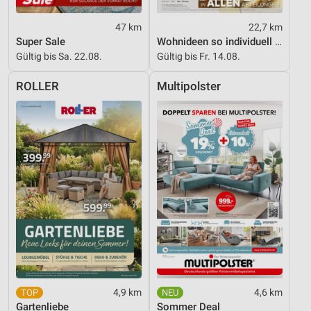
47 km
22,7 km
Super Sale
Wohnideen so individuell wie du!
Gültig bis Sa. 22.08.
Gültig bis Fr. 14.08.
ROLLER
Multipolster
4,9 km
4,6 km
Gartenliebe
Sommer Deal