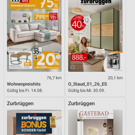
76,7 km
20,1 km
Wohnenpreishits
O_Staud_01_26_ES
Gültig bis Fr. 14.08.
Gültig bis Mi. 30.09.
Zurbrüggen
Zurbrüggen