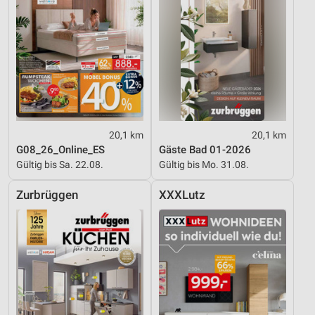
20,1 km
20,1 km
G08_26_Online_ES
Gäste Bad 01-2026
Gültig bis Sa. 22.08.
Gültig bis Mo. 31.08.
Zurbrüggen
XXXLutz