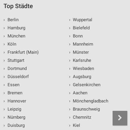
Top Städte
›
Berlin
›
Wuppertal
›
Hamburg
›
Bielefeld
›
München
›
Bonn
›
Köln
›
Mannheim
›
Frankfurt (Main)
›
Münster
›
Stuttgart
›
Karlsruhe
›
Dortmund
›
Wiesbaden
›
Düsseldorf
›
Augsburg
›
Essen
›
Gelsenkirchen
›
Bremen
›
Aachen
›
Hannover
›
Mönchengladbach
›
Leipzig
›
Braunschweig
›
Nürnberg
›
Chemnitz
›
Duisburg
›
Kiel