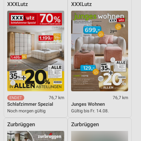
XXXLutz
XXXLutz
76,7 km
76,7 km
Schlafzimmer Spezial
Junges Wohnen
Noch morgen gültig
Gültig bis Fr. 14.08.
Zurbrüggen
Zurbrüggen