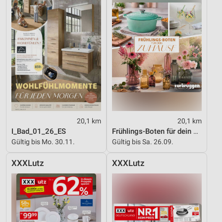
20,1 km
20,1 km
I_Bad_01_26_ES
Frühlings-Boten für dein Zuhause
Gültig bis Mo. 30.11.
Gültig bis Sa. 26.09.
XXXLutz
XXXLutz