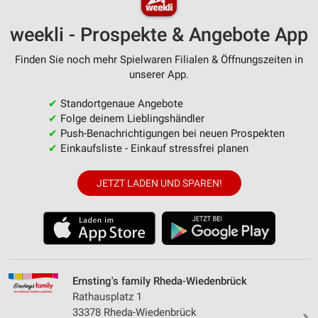
weekli - Prospekte & Angebote App
Finden Sie noch mehr Spielwaren Filialen & Öffnungszeiten in
unserer App.
✔
Standortgenaue Angebote
✔
Folge deinem Lieblingshändler
✔
Push-Benachrichtigungen bei neuen Prospekten
✔
Einkaufsliste - Einkauf stressfrei planen
JETZT LADEN UND SPAREN!
Ernsting's family Rheda-Wiedenbrück
Rathausplatz 1
33378 Rheda-Wiedenbrück