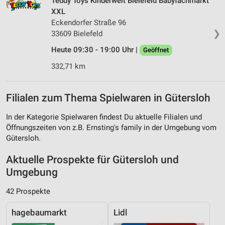
Teddy Toys Kinderwelt Bielefeld Babyfachmarkt
XXL
Eckendorfer Straße 96
❯
33609 Bielefeld
Heute 09:30 - 19:00 Uhr |
Geöffnet
332,71 km
Filialen zum Thema Spielwaren in Gütersloh
In der Kategorie Spielwaren findest Du aktuelle Filialen und
Öffnungszeiten von z.B. Ernsting's family in der Umgebung vom
Gütersloh.
Aktuelle Prospekte für Gütersloh und
Umgebung
42 Prospekte
hagebaumarkt
Lidl