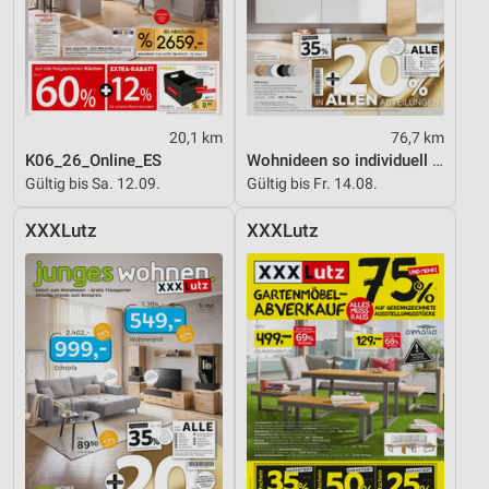
20,1 km
76,7 km
K06_26_Online_ES
Wohnideen so individuell wie du!
Gültig bis Sa. 12.09.
Gültig bis Fr. 14.08.
XXXLutz
XXXLutz