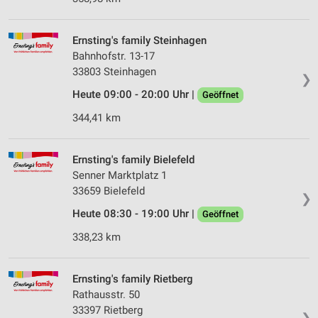
Ernsting's family Steinhagen
Bahnhofstr. 13-17
33803 Steinhagen
❯
Heute 09:00 - 20:00 Uhr |
Geöffnet
344,41 km
Ernsting's family Bielefeld
Senner Marktplatz 1
33659 Bielefeld
❯
Heute 08:30 - 19:00 Uhr |
Geöffnet
338,23 km
Ernsting's family Rietberg
Rathausstr. 50
33397 Rietberg
❯