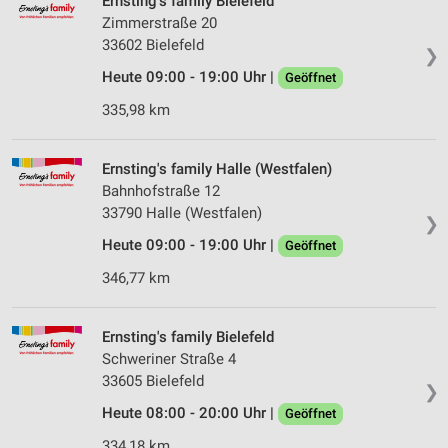
Ernsting's family Bielefeld
Zimmerstraße 20
33602 Bielefeld
❯
Heute 09:00 - 19:00 Uhr |
Geöffnet
335,98 km
Ernsting's family Halle (Westfalen)
Bahnhofstraße 12
33790 Halle (Westfalen)
❯
Heute 09:00 - 19:00 Uhr |
Geöffnet
346,77 km
Ernsting's family Bielefeld
Schweriner Straße 4
33605 Bielefeld
❯
Heute 08:00 - 20:00 Uhr |
Geöffnet
334,18 km