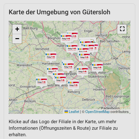
Karte der Umgebung von Gütersloh
+
⛶
−
Leaflet
|
©
OpenStreetMap
contributors
Klicke auf das Logo der Filiale in der Karte, um mehr
Informationen (Öffnungszeiten & Route) zur Filiale zu
erhalten.