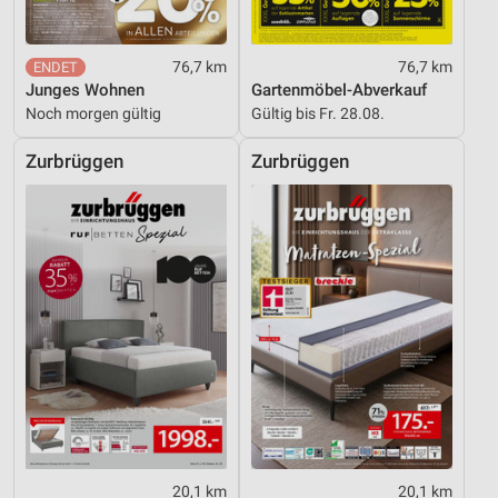
76,7 km
76,7 km
Junges Wohnen
Gartenmöbel-Abverkauf
Noch morgen gültig
Gültig bis Fr. 28.08.
Zurbrüggen
Zurbrüggen
20,1 km
20,1 km