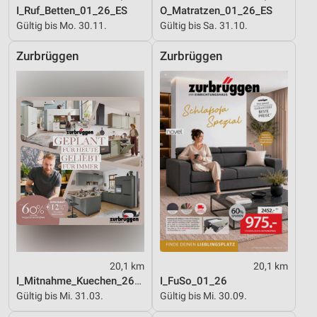
I_Ruf_Betten_01_26_ES
O_Matratzen_01_26_ES
Gültig bis Mo. 30.11.
Gültig bis Sa. 31.10.
Zurbrüggen
Zurbrüggen
20,1 km
20,1 km
I_Mitnahme_Kuechen_26_ES
I_FuSo_01_26
Gültig bis Mi. 31.03.
Gültig bis Mi. 30.09.