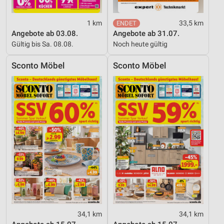
1 km
33,5 km
Angebote ab 03.08.
Angebote ab 31.07.
Gültig bis Sa. 08.08.
Noch heute gültig
Sconto Möbel
Sconto Möbel
34,1 km
34,1 km