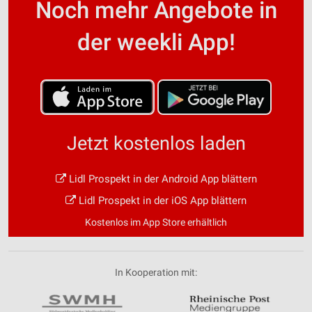
Noch mehr Angebote in
der weekli App!
Jetzt kostenlos laden
Lidl Prospekt in der Android App blättern
Lidl Prospekt in der iOS App blättern
Kostenlos im App Store erhältlich
In Kooperation mit: