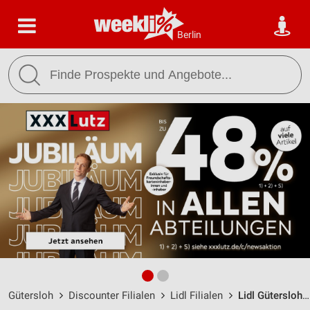
Berlin
Gütersloh
Discounter Filialen
Lidl Filialen
Lidl Gütersloh / Carl-Bertelsmann-Straße 152 - Öffnungszeiten & Adresse