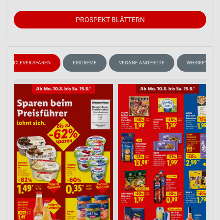
PROSPEKT BLÄTTERN
CLEVER SPAREN
EISCREME
VEGANE ANGEBOTE
WHISKEY & WH