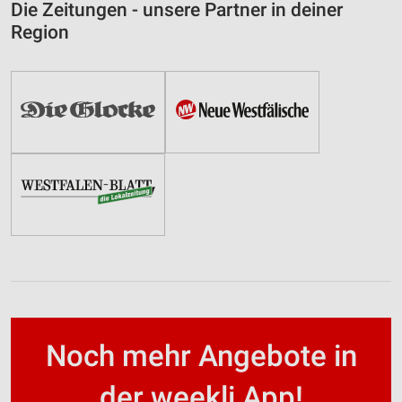
Die Zeitungen - unsere Partner in deiner
Region
Noch mehr Angebote in
der weekli App!