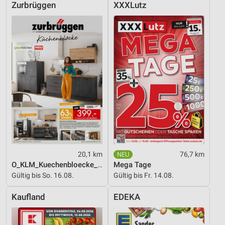
Zurbrüggen
XXXLutz
20,1 km
76,7 km
O_KLM_Kuechenbloecke_01_26_ES
Mega Tage
Gültig bis So. 16.08.
Gültig bis Fr. 14.08.
Kaufland
EDEKA