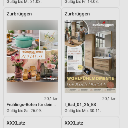
Gültig bis Mi. 31.03.
Gültig bis Fr. 14.08.
Zurbrüggen
Zurbrüggen
20,1 km
20,1 km
Frühlings-Boten für dein Zuhause
I_Bad_01_26_ES
Gültig bis Sa. 26.09.
Gültig bis Mo. 30.11.
XXXLutz
XXXLutz