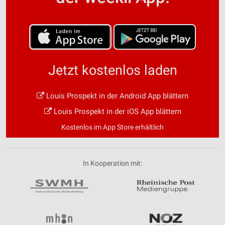
Jetzt kostenlos laden
Louis Prospekt in der Android App blättern
Louis Prospekt in der iOS App blättern
Kostenlos im App Store erhältlich
In Kooperation mit: