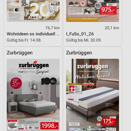
76,7 km
20,1 km
Wohnideen so individuell wie du!
I_FuSo_01_26
Gültig bis Fr. 14.08.
Gültig bis Mi. 30.09.
Zurbrüggen
Zurbrüggen