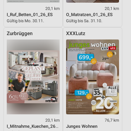
20,1 km
20,1 km
I_Ruf_Betten_01_26_ES
O_Matratzen_01_26_ES
Gültig bis Mo. 30.11.
Gültig bis Sa. 31.10.
Zurbrüggen
XXXLutz
20,1 km
76,7 km
I_Mitnahme_Kuechen_26_ES
Junges Wohnen