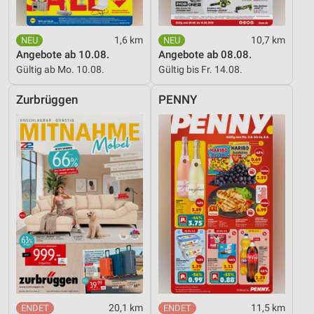
1,6 km
10,7 km
Angebote ab 10.08.
Angebote ab 08.08.
Gültig ab Mo. 10.08.
Gültig bis Fr. 14.08.
Zurbrüggen
PENNY
20,1 km
11,5 km