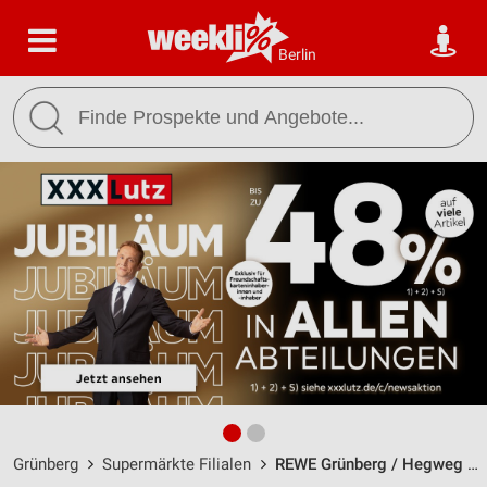
Berlin
Grünberg
Supermärkte Filialen
REWE Grünberg / Hegweg 7 - Öffnungszeiten & Adresse