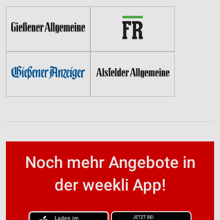
Noch mehr Angebote in
der weekli App!