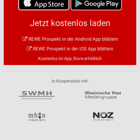
Jetzt kostenlos laden
REWE Prospekt in der Android App blättern
REWE Prospekt in der iOS App blättern
Kostenlos im App Store erhältlich
In Kooperation mit: