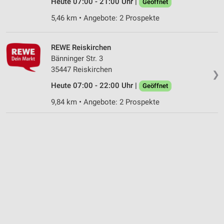
Heute 07:00 - 21:00 Uhr |
Geöffnet
Informationen identifizieren
5,46 km • Angebote: 2 Prospekte
Nicht-IAB-Verarbeitungszwecke:
Notwendig
REWE Reiskirchen
Bänninger Str. 3
Performance
35447 Reiskirchen
❯
Funktional
Heute 07:00 - 22:00 Uhr |
Geöffnet
Werbung
9,84 km • Angebote: 2 Prospekte