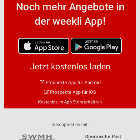
Noch mehr Angebote in
der weekli App!
Jetzt kostenlos laden
Prospekte App für Android
Prospekte App für iOS
Kostenlos im App Store erhältlich
In Kooperation mit: