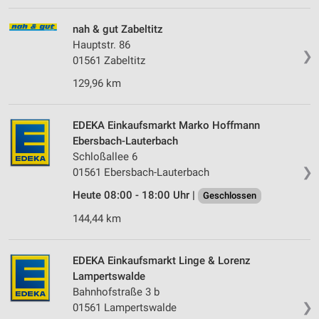
nah & gut Zabeltitz
Hauptstr. 86
❯
01561 Zabeltitz
129,96 km
EDEKA Einkaufsmarkt Marko Hoffmann
Ebersbach-Lauterbach
Schloßallee 6
❯
01561 Ebersbach-Lauterbach
Heute 08:00 - 18:00 Uhr |
Geschlossen
144,44 km
EDEKA Einkaufsmarkt Linge & Lorenz
Lampertswalde
Bahnhofstraße 3 b
❯
01561 Lampertswalde