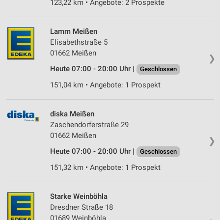
123,22 km • Angebote: 2 Prospekte
Lamm Meißen
Elisabethstraße 5
01662 Meißen
❯
Heute 07:00 - 20:00 Uhr |
Geschlossen
151,04 km • Angebote: 1 Prospekt
diska Meißen
Zaschendorferstraße 29
01662 Meißen
❯
Heute 07:00 - 20:00 Uhr |
Geschlossen
151,32 km • Angebote: 1 Prospekt
Starke Weinböhla
Dresdner Straße 18
01689 Weinböhla