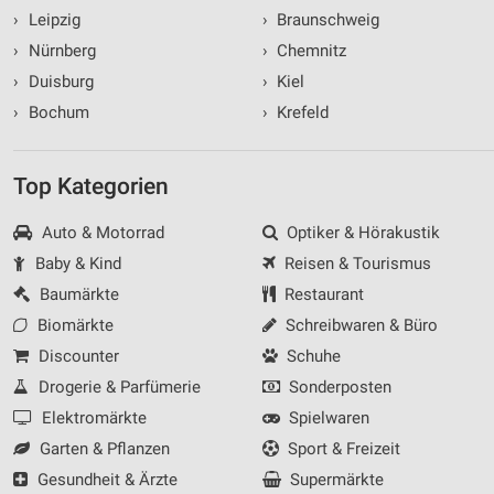
›
Leipzig
›
Braunschweig
›
Nürnberg
›
Chemnitz
›
Duisburg
›
Kiel
›
Bochum
›
Krefeld
Top Kategorien
Auto & Motorrad
Optiker & Hörakustik
Baby & Kind
Reisen & Tourismus
Baumärkte
Restaurant
Biomärkte
Schreibwaren & Büro
Discounter
Schuhe
Drogerie & Parfümerie
Sonderposten
Elektromärkte
Spielwaren
Garten & Pflanzen
Sport & Freizeit
Gesundheit & Ärzte
Supermärkte