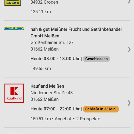
❯
04932 Gröden
125,11 km
nah & gut Meißner Frucht und Getränkehandel
GmbH Meißen
Großenhainer Str. 127
❯
01662 Meißen
Heute 08:00 - 18:00 Uhr |
Geschlossen
149,55 km
Kaufland Meißen
Niederauer Straße 43
01662 Meißen
❯
Heute 07:00 - 22:00 Uhr |
Schließt in 33 Min.
150,51 km • Angebote: 2 Prospekte