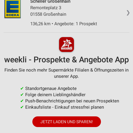
Scheller Großenhain
Remonteplatz 3
❯
01558 Großenhain
136,26 km • Angebote: 1 Prospekt
weekli - Prospekte & Angebote App
Finden Sie noch mehr Supermärkte Filialen & Öffnungszeiten in
unserer App.
✔
Standortgenaue Angebote
✔
Folge deinem Lieblingshändler
✔
Push-Benachrichtigungen bei neuen Prospekten
✔
Einkaufsliste - Einkauf stressfrei planen
JETZT LADEN UND SPAREN!