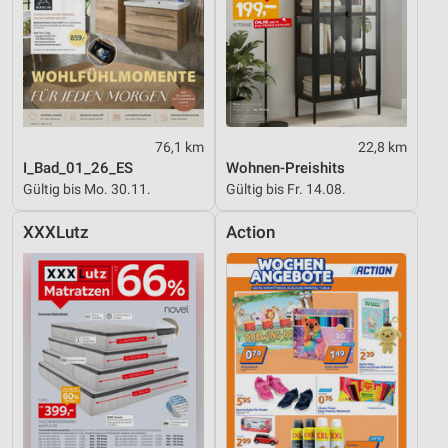
76,1 km
22,8 km
I_Bad_01_26_ES
Wohnen-Preishits
Gültig bis Mo. 30.11.
Gültig bis Fr. 14.08.
XXXLutz
Action