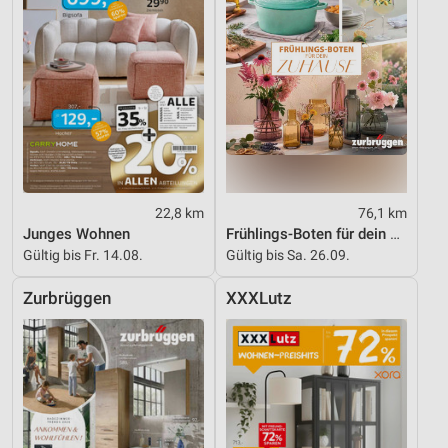
22,8 km
76,1 km
Junges Wohnen
Frühlings-Boten für dein Zuhause
Gültig bis Fr. 14.08.
Gültig bis Sa. 26.09.
Zurbrüggen
XXXLutz