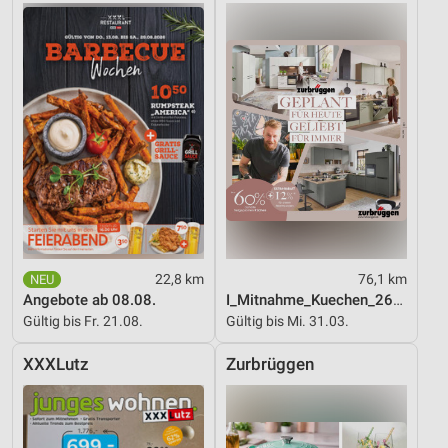
22,8 km
76,1 km
Angebote ab 08.08.
I_Mitnahme_Kuechen_26_ES
Gültig bis Fr. 21.08.
Gültig bis Mi. 31.03.
XXXLutz
Zurbrüggen