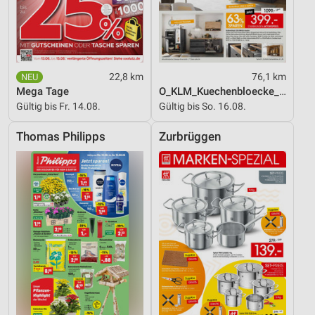
22,8 km
76,1 km
Mega Tage
O_KLM_Kuechenbloecke_01_26_ES
Gültig bis Fr. 14.08.
Gültig bis So. 16.08.
Thomas Philipps
Zurbrüggen