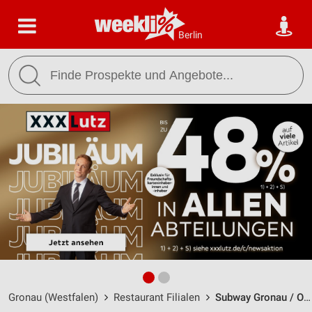
Berlin
Gronau (Westfalen)
Restaurant Filialen
Subway Gronau / Ochtrupper Str. 157 - Öffnungszeiten & Adresse