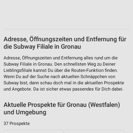
Adresse, Öffnungszeiten und Entfernung für
die Subway Filiale in Gronau
Adresse, Öffnungszeiten und Entfernung alles rund um die
Subway Filiale in Gronau. Den schnellsten Weg zu Deiner
Lieblingsfiliale kannst Du über die Routen-Funktion finden.
Wenn Du auf der Suche nach aktuellen Schnäppchen von
Subway bist, dann schau doch mal in die aktuellen Prospekte
und Angebote. Da ist sicher etwas passendes für Dich dabei.
Aktuelle Prospekte für Gronau (Westfalen)
und Umgebung
37 Prospekte