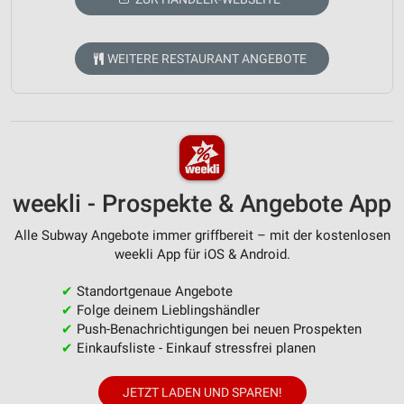
WEITERE RESTAURANT ANGEBOTE
weekli - Prospekte & Angebote App
Alle Subway Angebote immer griffbereit – mit der kostenlosen
weekli App für iOS & Android.
✔
Standortgenaue Angebote
✔
Folge deinem Lieblingshändler
✔
Push-Benachrichtigungen bei neuen Prospekten
✔
Einkaufsliste - Einkauf stressfrei planen
JETZT LADEN UND SPAREN!