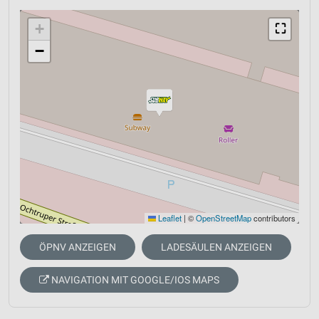
+
⛶
−
Leaflet
|
©
OpenStreetMap
contributors
ÖPNV ANZEIGEN
LADESÄULEN ANZEIGEN
NAVIGATION MIT GOOGLE/IOS MAPS