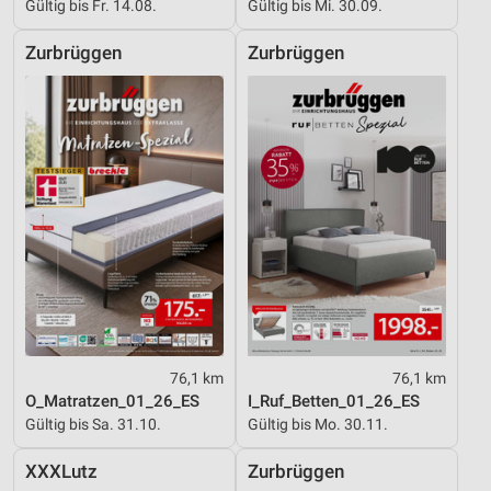
Gültig bis Fr. 14.08.
Gültig bis Mi. 30.09.
Zurbrüggen
Zurbrüggen
76,1 km
76,1 km
O_Matratzen_01_26_ES
I_Ruf_Betten_01_26_ES
Gültig bis Sa. 31.10.
Gültig bis Mo. 30.11.
XXXLutz
Zurbrüggen