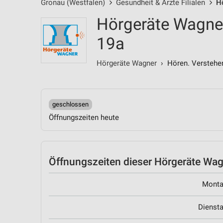
Gronau (Westfalen)
Gesundheit & Ärzte Filialen
H
Hörgeräte Wagne
19a
Hörgeräte Wagner
› Hören. Verstehen
geschlossen
Öffnungszeiten heute
Öffnungszeiten
dieser Hörgeräte Wagn
Mont
Dienst