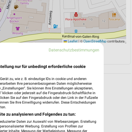
Leaflet
|
©
OpenStreetMap
contributors
Datenschutzbestimmungen
N
NAVIGATION MIT GOOGLE/IOS MAPS
tellung nur für unbedingt erforderliche cookie
erät zu, wie z. B. eindeutige IDs in cookie und anderen
verarbeiten Ihre personenbezogenen Daten möglicherweise
„Einstellungen“. Sie können Ihre Einstellungen akzeptieren,
 klicken oder jederzeit auf die Fingerabdruck-Schaltfläche in
klicken Sie auf den Fingerabdruck oder den Link in der Fußzeile
önnen Sie Ihre Einwilligung widerrufen. Diese Entscheidungen
ten.
ite zu analysieren und Folgendes zu tun:
reduzierter Daten zur Auswahl von Werbeanzeigen. Erstellung
ersonalisierter Werbung. Erstellung von Profilen zur
ierter Inhalte. Messung der Werbeleistung. Messung der