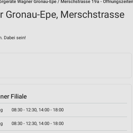
örgeräte Wagner Gronau-Epe / Merschstrasse 19a - Öffnungszeite
r Gronau-Epe, Merschstrasse
. Dabei sein!
er Filiale
ag
08:30 - 12:30, 14:00 - 18:00
ag
08:30 - 12:30, 14:00 - 18:00