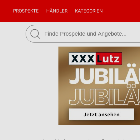
PROSPEKTE
HÄNDLER
KATEGORIEN