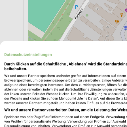
ÖPNV ANZEIGEN
LADESÄULEN ANZEIGE
Datenschutzeinstellungen
Durch Klicken auf die Schaltfläche „Ablehnen“ wird die Standardeins
beibehalten.
Wir und unsere Partner speichern und/oder greifen auf Informationen auf einem G
Browserspeichern, um personenbezogene Daten zu verarbeiten. Einige Anbieter 
aufgrund eines berechtigten Interesses. Um dem zu widersprechen, öffnen Sie die 
ablehnen oder verwalten, indem Sie auf die Schaltfläche „Einstellungen verwalten“
der linken unteren Ecke der Website klicken. Um Ihre Einwilligung zu widerrufen, 
der Website und klicken Sie auf den Menüpunkt „Meine Daten“. Auf dieser Seite k
werden unseren Partnern mitgeteilt und haben keinen Einfluss auf die Browserda
Wir und unsere Partner verarbeiten Daten, um die Leistung der Webs
Speichern von oder Zugriff auf Informationen auf einem Endgerät. Verwendung 
von Profilen für personalisierte Werbung. Verwendung von Profilen zur Auswahl p
Personalisierung von Inhalten. Verwendung von Profilen zur Auswahl personalis