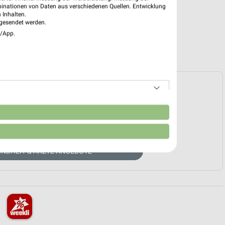
binationen von Daten aus verschiedenen Quellen. Entwicklung
 Inhalten.
gesendet werden.
e/App.
e Prospekte vorhanden.
n
HÄNDLER-WEBSEITE
UNDHEIT & ÄRZTE ANGEBOTE