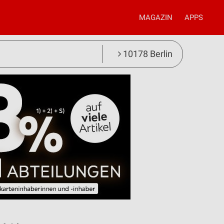
MAGAZIN
APPS
10178 Berlin