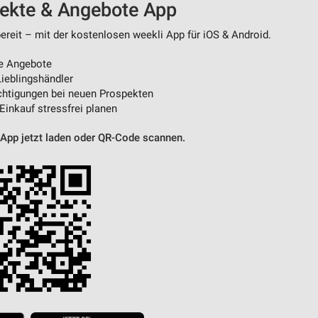
pekte & Angebote App
reit – mit der kostenlosen weekli App für iOS & Android.
von Daten aus verschiedenen
e Angebote
ieblingshändler
htigungen bei neuen Prospekten
 Einkauf stressfrei planen
 App jetzt laden oder QR-Code scannen.
ren