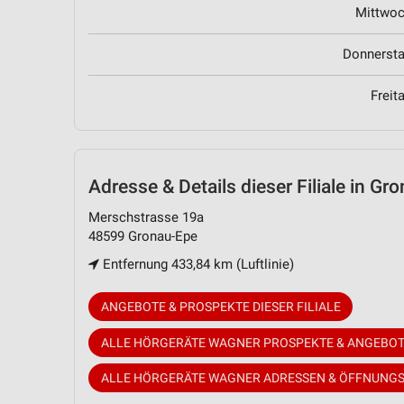
Mittwo
Donnerst
Freit
Adresse & Details
dieser Filiale in Gr
Merschstrasse 19a
48599 Gronau-Epe
Entfernung 433,84 km (Luftlinie)
ANGEBOTE & PROSPEKTE DIESER FILIALE
ALLE HÖRGERÄTE WAGNER PROSPEKTE & ANGEBO
ALLE HÖRGERÄTE WAGNER ADRESSEN & ÖFFNUNGS