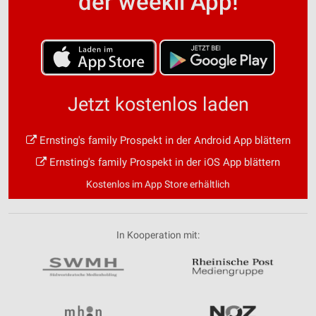
der weekli App!
Jetzt kostenlos laden
Ernsting's family Prospekt in der Android App blättern
Ernsting's family Prospekt in der iOS App blättern
Kostenlos im App Store erhältlich
In Kooperation mit: