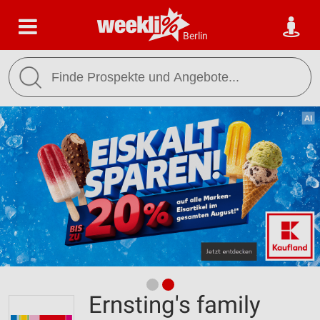
Berlin
Ernsting's family