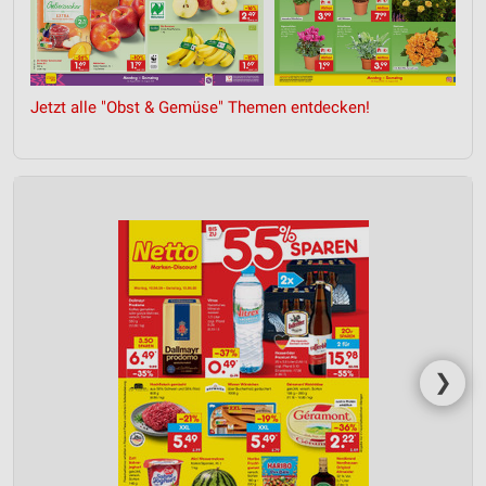
Jetzt alle "Obst & Gemüse" Themen entdecken!
❯