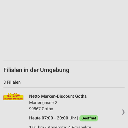
Filialen in der Umgebung
3 Filialen
Netto Marken-Discount Gotha
Mariengasse 2
99867 Gotha
❯
Heute 07:00 - 20:00 Uhr |
Geöffnet
1,01 km • Angebote: 4 Prospekte