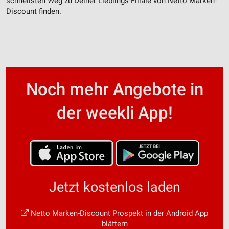
schnellsten Weg zu Deiner Lieblings-Filiale von Netto Marken-
Discount finden.
Noch mehr Angebote in
der weekli App!
Jetzt kostenlos laden
Netto Marken-Discount Prospekt in der Android App
blättern