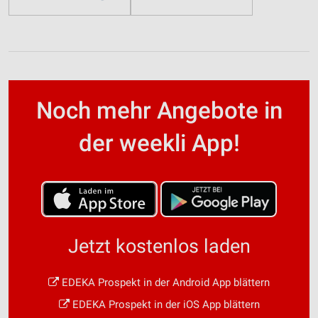
Noch mehr Angebote in
der weekli App!
Jetzt kostenlos laden
EDEKA Prospekt in der Android App blättern
EDEKA Prospekt in der iOS App blättern