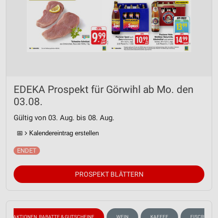
EDEKA Prospekt für Görwihl ab Mo. den
03.08.
Gültig von 03. Aug. bis 08. Aug.
📅
Kalendereintrag erstellen
PROSPEKT BLÄTTERN
AKTIONEN, RABATTE & GUTSCHEINE
WEIN
KAFFEE
EISCREME