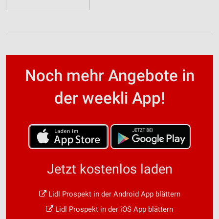
Noch mehr Angebote in
der weekli App!
Jetzt kostenlos laden
Lidl Prospekt in der Android App blättern
Lidl Prospekt in der iOS App blättern