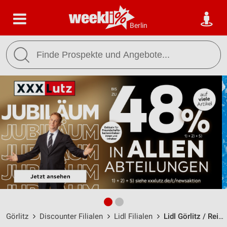
Berlin
Görlitz
Discounter Filialen
Lidl Filialen
Lidl Görlitz / Reichenbacher Straße 53 b - Öffnungszeiten & Adresse