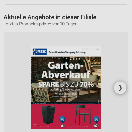
Aktuelle Angebote in dieser Filiale
Letztes Prospektupdate: vor 10 Tagen
❯