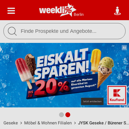
Berlin
Geseke
Möbel & Wohnen Filialen
JYSK Geseke / Bürener Straße 32d - Öffnungszeiten & Adresse