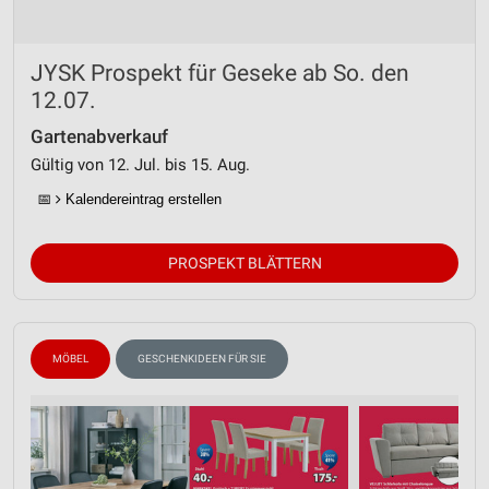
JYSK Prospekt für Geseke ab So. den
12.07.
Gartenabverkauf
Gültig von 12. Jul. bis 15. Aug.
📅
Kalendereintrag erstellen
PROSPEKT BLÄTTERN
MÖBEL
GESCHENKIDEEN FÜR SIE