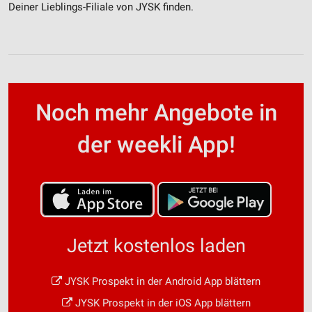
Deiner Lieblings-Filiale von JYSK finden.
Noch mehr Angebote in
der weekli App!
Jetzt kostenlos laden
JYSK Prospekt in der Android App blättern
JYSK Prospekt in der iOS App blättern