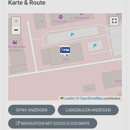
Karte & Route
+
⛶
−
Leaflet
|
©
OpenStreetMap
contributors
ÖPNV ANZEIGEN
LADESÄULEN ANZEIGEN
NAVIGATION MIT GOOGLE/IOS MAPS