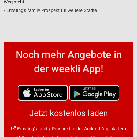
Weg steht.
›
Ernsting's family Prospekt für weitere Städte
Noch mehr Angebote in
der weekli App!
Jetzt kostenlos laden
Ernsting's family Prospekt in der Android App blättern