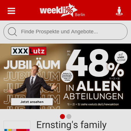
Berlin
Ernsting's family