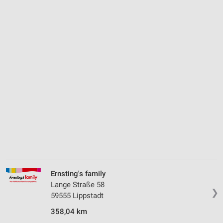
Ernsting's family
Lange Straße 58
❯
59555 Lippstadt
358,04 km