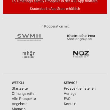
Ernsting's family Prospekt in der iOS App blättern
Kostenlos im App Store erhältlich
In Kooperation mit:
WEEKLI
SERVICE
Startseite
Prospekt einstellen
Öffnungszeiten
Verlage
Alle Prospekte
FAQ
Angebote
Kontakt
Magazin