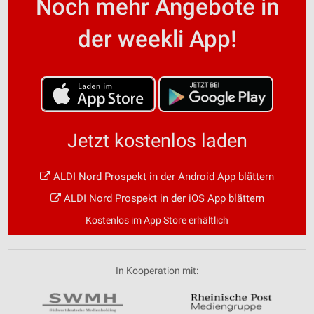
Noch mehr Angebote in
der weekli App!
Jetzt kostenlos laden
ALDI Nord Prospekt in der Android App blättern
ALDI Nord Prospekt in der iOS App blättern
Kostenlos im App Store erhältlich
In Kooperation mit: