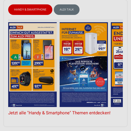
HANDY & SMARTPHONE
ALDI TALK
Jetzt alle "Handy & Smartphone" Themen entdecken!