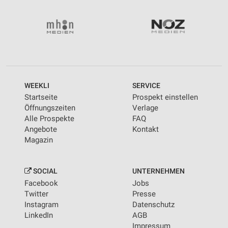
WEEKLI
SERVICE
Startseite
Prospekt einstellen
Öffnungszeiten
Verlage
Alle Prospekte
FAQ
Angebote
Kontakt
Magazin
SOCIAL
UNTERNEHMEN
Facebook
Jobs
Twitter
Presse
Instagram
Datenschutz
LinkedIn
AGB
Impressum