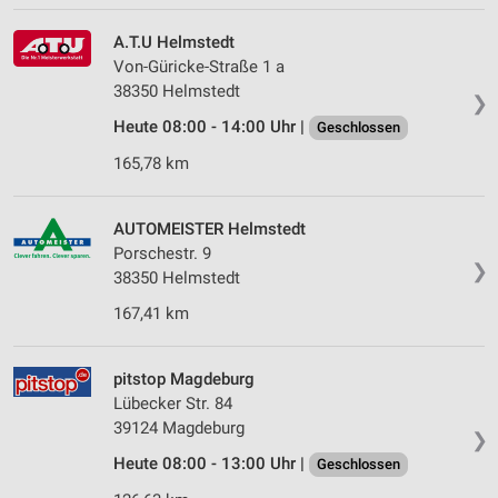
A.T.U Helmstedt
Von-Güricke-Straße 1 a
38350 Helmstedt
❯
Heute 08:00 - 14:00 Uhr |
Geschlossen
165,78 km
AUTOMEISTER Helmstedt
Porschestr. 9
❯
38350 Helmstedt
167,41 km
pitstop Magdeburg
Lübecker Str. 84
39124 Magdeburg
❯
Heute 08:00 - 13:00 Uhr |
Geschlossen