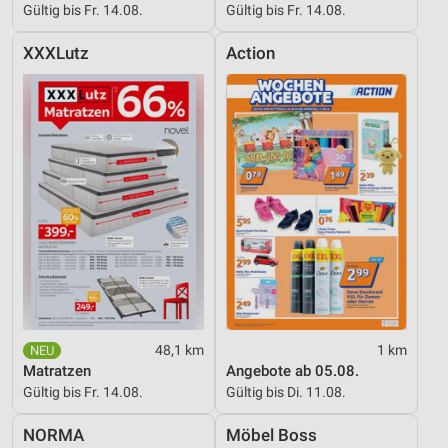
Gültig bis Fr. 14.08.
Gültig bis Fr. 14.08.
XXXLutz
Action
48,1 km
1 km
Matratzen
Angebote ab 05.08.
Gültig bis Fr. 14.08.
Gültig bis Di. 11.08.
NORMA
Möbel Boss