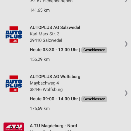
39167 Eichenbarleben
141,65 km
AUTOPLUS AG Salzwedel
Karl-Marx-Str. 3
29410 Salzwedel
❯
Heute 08:30 - 13:00 Uhr |
Geschlossen
156,29 km
AUTOPLUS AG Wolfsburg
Maybachweg 4
38446 Wolfsburg
❯
Heute 09:00 - 14:00 Uhr |
Geschlossen
176,59 km
A.T.U Magdeburg - Nord