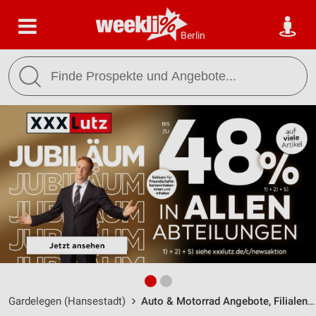
Berlin
Gardelegen (Hansestadt)
Auto & Motorrad Angebote, Filialen & Öffnungszeiten