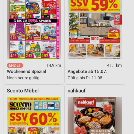
14,9 km
41,1 km
Wochenend Spezial
Angebote ab 15.07.
Noch heute gültig
Gültig bis Di. 11.08.
Sconto Möbel
nahkauf