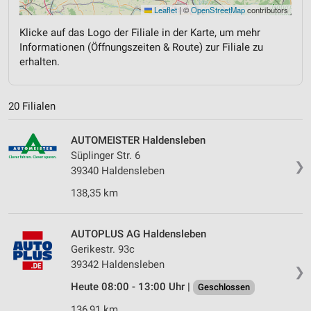
Leaflet
|
©
OpenStreetMap
contributors
Klicke auf das Logo der Filiale in der Karte, um mehr
Informationen (Öffnungszeiten & Route) zur Filiale zu
erhalten.
20 Filialen
AUTOMEISTER Haldensleben
Süplinger Str. 6
❯
39340 Haldensleben
138,35 km
AUTOPLUS AG Haldensleben
Gerikestr. 93c
39342 Haldensleben
❯
Heute 08:00 - 13:00 Uhr |
Geschlossen
136,91 km