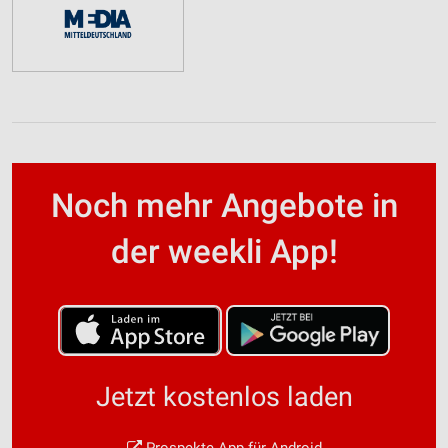
Noch mehr Angebote in
der weekli App!
Jetzt kostenlos laden
Prospekte App für Android