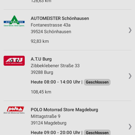
126,63 km
AUTOMEISTER Schönhausen
Fontanestrasse 43a
❯
39524 Schönhausen
92,83 km
A.T.U Burg
Zibbeklebener Straße 33
39288 Burg
❯
Heute 08:00 - 14:00 Uhr |
Geschlossen
108,45 km
POLO Motorrad Store Magdeburg
Mittagstraße 9
39124 Magdeburg
❯
Heute 09:00 - 20:00 Uhr |
Geschlossen