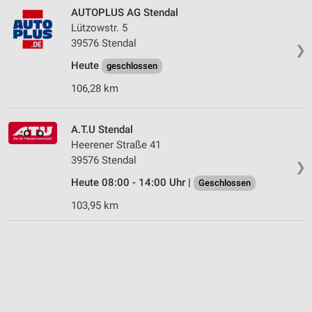
AUTOPLUS AG Stendal
Lützowstr. 5
39576 Stendal
❯
Heute
geschlossen
106,28 km
A.T.U Stendal
Heerener Straße 41
39576 Stendal
❯
Heute 08:00 - 14:00 Uhr |
Geschlossen
103,95 km