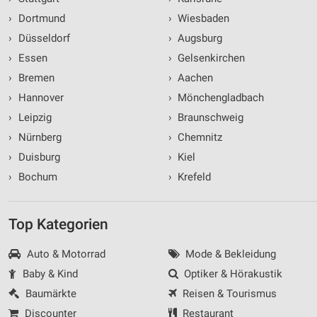
›
Dortmund
›
Wiesbaden
›
Düsseldorf
›
Augsburg
›
Essen
›
Gelsenkirchen
›
Bremen
›
Aachen
›
Hannover
›
Mönchengladbach
›
Leipzig
›
Braunschweig
›
Nürnberg
›
Chemnitz
›
Duisburg
›
Kiel
›
Bochum
›
Krefeld
Top Kategorien
Auto & Motorrad
Mode & Bekleidung
Baby & Kind
Optiker & Hörakustik
Baumärkte
Reisen & Tourismus
Discounter
Restaurant