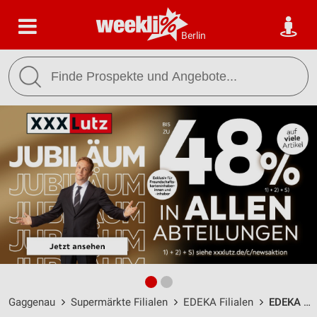
Berlin
Gaggenau
Supermärkte Filialen
EDEKA Filialen
EDEKA Huck Gaggenau / Bäumbachallee 6 - Öffnungszeiten & Adresse