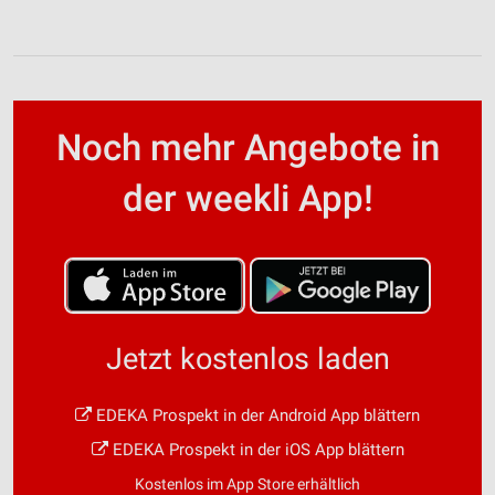
Noch mehr Angebote in
der weekli App!
Jetzt kostenlos laden
EDEKA Prospekt in der Android App blättern
EDEKA Prospekt in der iOS App blättern
Kostenlos im App Store erhältlich