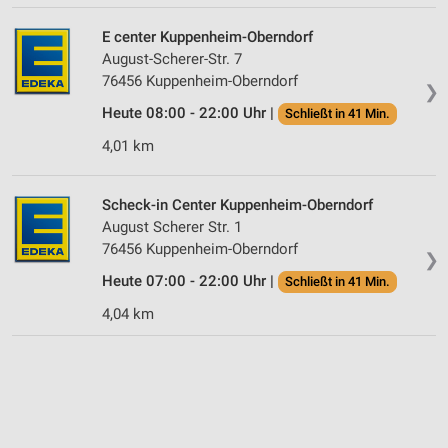
Performance
E center Kuppenheim-Oberndorf
August-Scherer-Str. 7
Funktional
76456 Kuppenheim-Oberndorf
❯
Werbung
Heute 08:00 - 22:00 Uhr |
Schließt in 41 Min.
4,01 km
Scheck-in Center Kuppenheim-Oberndorf
August Scherer Str. 1
76456 Kuppenheim-Oberndorf
❯
Heute 07:00 - 22:00 Uhr |
Schließt in 41 Min.
4,04 km