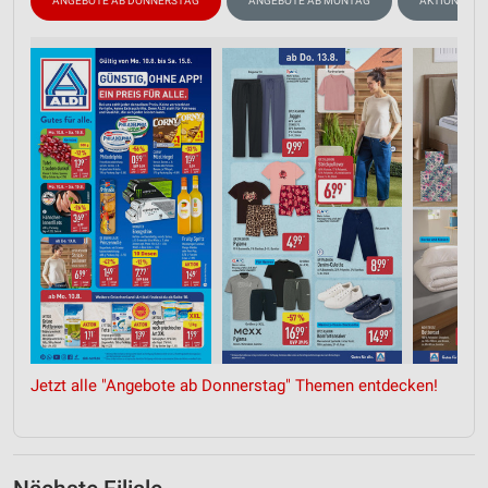
ANGEBOTE AB DONNERSTAG
ANGEBOTE AB MONTAG
AKTIONEN, R
Jetzt alle "Angebote ab Donnerstag" Themen entdecken!