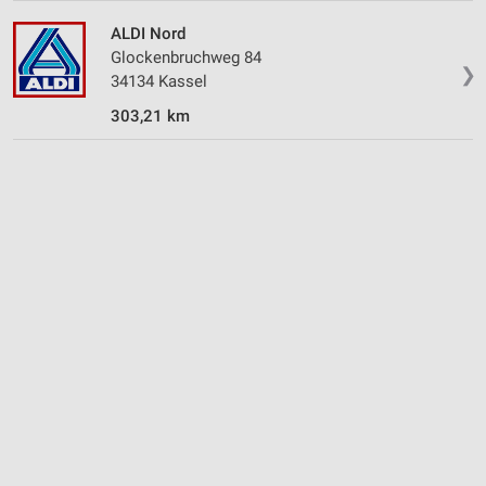
ALDI Nord
Glockenbruchweg 84
❯
34134 Kassel
303,21 km