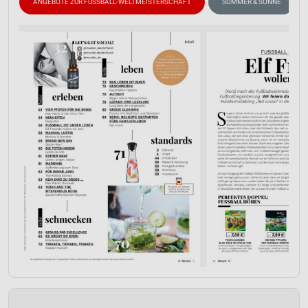
ANGEBOTE ZUR FUSSBALL-WELTMEISTERSCHAFT
SOMMER & SONNE