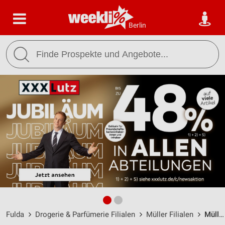
Berlin
Fulda
Drogerie & Parfümerie Filialen
Müller Filialen
Müller Fulda / Keltenstraße 20 - Öffnungszeiten & Adresse