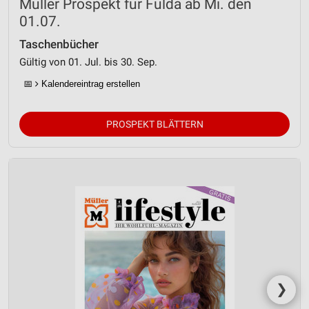
Müller Prospekt für Fulda ab Mi. den
01.07.
Taschenbücher
Gültig von 01. Jul. bis 30. Sep.
📅
Kalendereintrag erstellen
PROSPEKT BLÄTTERN
❯