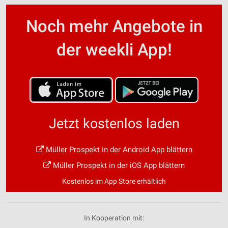
Noch mehr Angebote in
der weekli App!
Jetzt kostenlos laden
Müller Prospekt in der Android App blättern
Müller Prospekt in der iOS App blättern
Kostenlos im App Store erhältlich
In Kooperation mit: