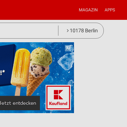
MAGAZIN
APPS
10178 Berlin