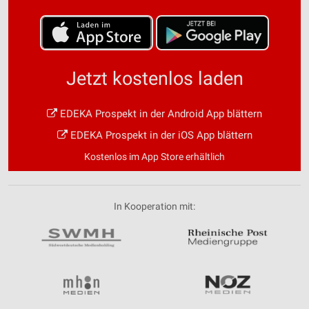
Jetzt kostenlos laden
EDEKA Prospekt in der Android App blättern
EDEKA Prospekt in der iOS App blättern
Kostenlos im App Store erhältlich
In Kooperation mit: