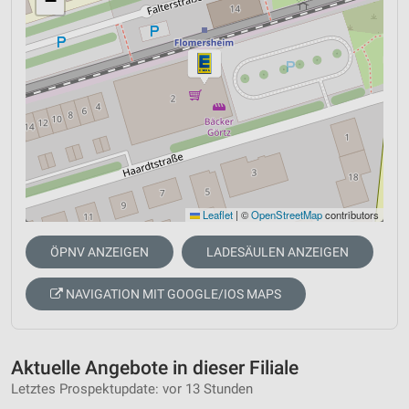
−
Leaflet
|
©
OpenStreetMap
contributors
ÖPNV ANZEIGEN
LADESÄULEN ANZEIGEN
NAVIGATION MIT GOOGLE/IOS MAPS
Aktuelle Angebote in dieser Filiale
Letztes Prospektupdate: vor 13 Stunden