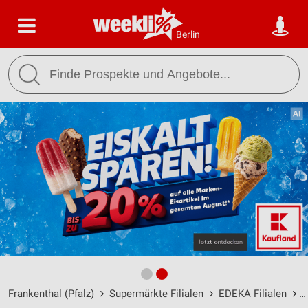
Berlin
Frankenthal (Pfalz)
Supermärkte Filialen
EDEKA Filialen
E