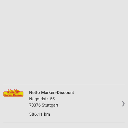
Netto Marken-Discount
Nagoldstr. 55
❯
70376 Stuttgart
506,11 km