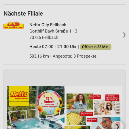
Nächste Filiale
Netto City Fellbach
Gotthilf-Bayh-Straße 1 - 3
❯
70736 Fellbach
Heute 07:00 - 21:00 Uhr |
Öffnet in 33 Min.
503,16 km • Angebote: 3 Prospekte
❯