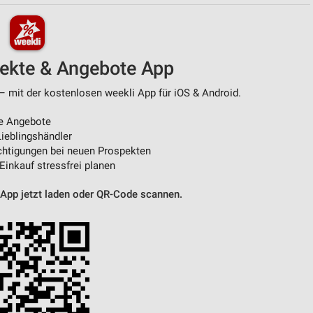
von Daten aus verschiedenen
pekte & Angebote App
– mit der kostenlosen weekli App für iOS & Android.
e Angebote
ieblingshändler
htigungen bei neuen Prospekten
 Einkauf stressfrei planen
ren
 App jetzt laden oder QR-Code scannen.