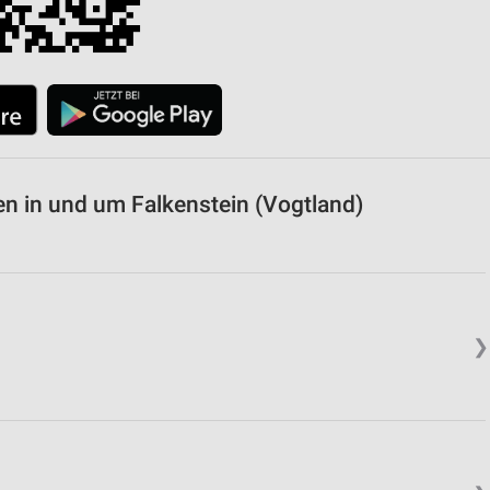
n in und um Falkenstein (Vogtland)
❯