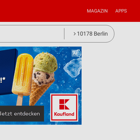
MAGAZIN
APPS
10178 Berlin