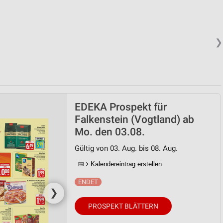
❯
EDEKA Prospekt für
Falkenstein (Vogtland) ab
Mo. den 03.08.
Gültig von 03. Aug. bis 08. Aug.
📅
Kalendereintrag erstellen
❯
PROSPEKT BLÄTTERN