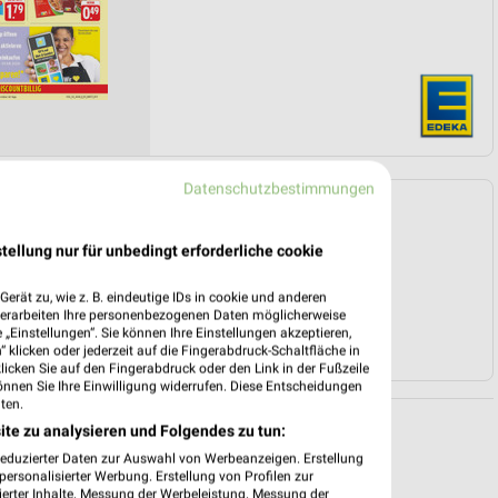
Datenschutzbestimmungen
Angebote Seite 3
tellung nur für unbedingt erforderliche cookie
erät zu, wie z. B. eindeutige IDs in cookie und anderen
verarbeiten Ihre personenbezogenen Daten möglicherweise
„Einstellungen“. Sie können Ihre Einstellungen akzeptieren,
 klicken oder jederzeit auf die Fingerabdruck-Schaltfläche in
klicken Sie auf den Fingerabdruck oder den Link in der Fußzeile
önnen Sie Ihre Einwilligung widerrufen. Diese Entscheidungen
ten.
ite zu analysieren und Folgendes zu tun:
reduzierter Daten zur Auswahl von Werbeanzeigen. Erstellung
ersonalisierter Werbung. Erstellung von Profilen zur
ierter Inhalte. Messung der Werbeleistung. Messung der