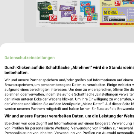
Angebote Seite 2
Datenschutzeinstellungen
Durch Klicken auf die Schaltfläche „Ablehnen“ wird die Standardeins
beibehalten.
Wir und unsere Partner speichern und/oder greifen auf Informationen auf einem G
Browserspeichern, um personenbezogene Daten zu verarbeiten. Einige Anbieter 
aufgrund eines berechtigten Interesses. Um dem zu widersprechen, öffnen Sie die 
ablehnen oder verwalten, indem Sie auf die Schaltfläche „Einstellungen verwalten“
der linken unteren Ecke der Website klicken. Um Ihre Einwilligung zu widerrufen, 
der Website und klicken Sie auf den Menüpunkt „Meine Daten“. Auf dieser Seite k
werden unseren Partnern mitgeteilt und haben keinen Einfluss auf die Browserda
Nächste Filiale
Wir und unsere Partner verarbeiten Daten, um die Leistung der Webs
Speichern von oder Zugriff auf Informationen auf einem Endgerät. Verwendung 
Kadelke Falkenstein
von Profilen für personalisierte Werbung. Verwendung von Profilen zur Auswahl p
Personalisierung von Inhalten. Verwendung von Profilen zur Auswahl personalis