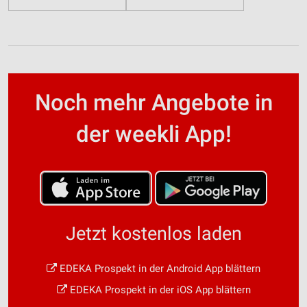
Noch mehr Angebote in
der weekli App!
Jetzt kostenlos laden
EDEKA Prospekt in der Android App blättern
EDEKA Prospekt in der iOS App blättern