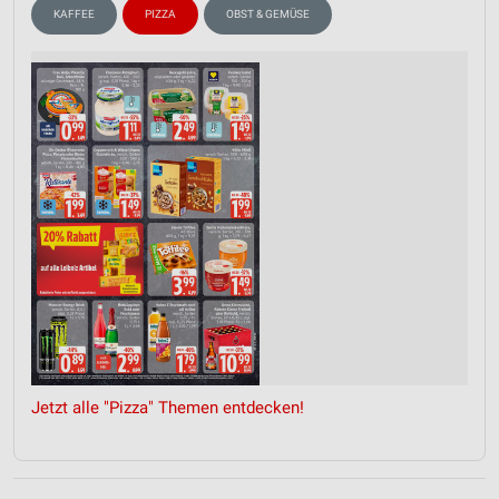
KAFFEE
PIZZA
OBST & GEMÜSE
Jetzt alle "Pizza" Themen entdecken!