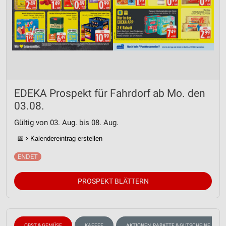
EDEKA Prospekt für Fahrdorf ab Mo. den
03.08.
Gültig von 03. Aug. bis 08. Aug.
📅
Kalendereintrag erstellen
PROSPEKT BLÄTTERN
OBST & GEMÜSE
KAFFEE
AKTIONEN, RABATTE & GUTSCHEINE