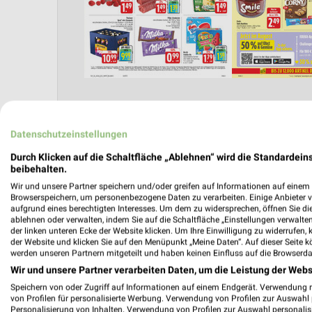
Datenschutzeinstellungen
Angebote Seite 2
Durch Klicken auf die Schaltfläche „Ablehnen“ wird die Standardeins
beibehalten.
Wir und unsere Partner speichern und/oder greifen auf Informationen auf einem G
Browserspeichern, um personenbezogene Daten zu verarbeiten. Einige Anbieter 
aufgrund eines berechtigten Interesses. Um dem zu widersprechen, öffnen Sie die 
ablehnen oder verwalten, indem Sie auf die Schaltfläche „Einstellungen verwalten“
der linken unteren Ecke der Website klicken. Um Ihre Einwilligung zu widerrufen, 
der Website und klicken Sie auf den Menüpunkt „Meine Daten“. Auf dieser Seite k
werden unseren Partnern mitgeteilt und haben keinen Einfluss auf die Browserda
Wir und unsere Partner verarbeiten Daten, um die Leistung der Webs
Nächste Filiale
Speichern von oder Zugriff auf Informationen auf einem Endgerät. Verwendung 
von Profilen für personalisierte Werbung. Verwendung von Profilen zur Auswahl p
Personalisierung von Inhalten. Verwendung von Profilen zur Auswahl personalis