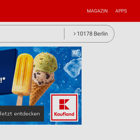
MAGAZIN
APPS
10178 Berlin