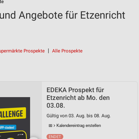
te
nd Angebote für Etzenricht
upermärkte Prospekte
Alle Prospekte
EDEKA Prospekt für
Etzenricht ab Mo. den
03.08.
Gültig von 03. Aug. bis 08. Aug.
📅
Kalendereintrag erstellen