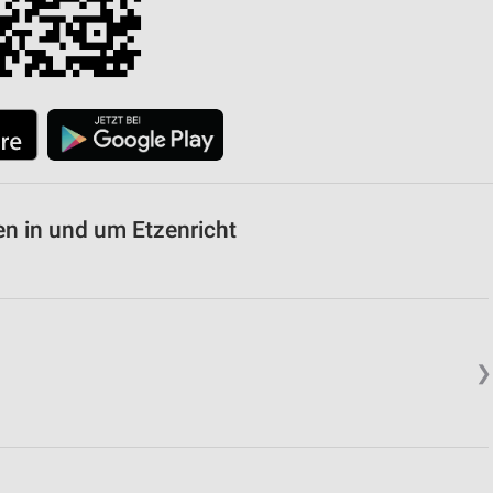
n in und um Etzenricht
❯