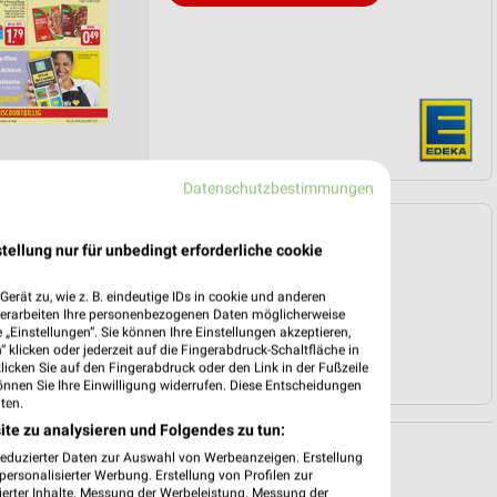
Datenschutzbestimmungen
Angebote Seite 3
tellung nur für unbedingt erforderliche cookie
erät zu, wie z. B. eindeutige IDs in cookie und anderen
verarbeiten Ihre personenbezogenen Daten möglicherweise
„Einstellungen“. Sie können Ihre Einstellungen akzeptieren,
 klicken oder jederzeit auf die Fingerabdruck-Schaltfläche in
klicken Sie auf den Fingerabdruck oder den Link in der Fußzeile
önnen Sie Ihre Einwilligung widerrufen. Diese Entscheidungen
ten.
ite zu analysieren und Folgendes zu tun:
reduzierter Daten zur Auswahl von Werbeanzeigen. Erstellung
ersonalisierter Werbung. Erstellung von Profilen zur
ierter Inhalte. Messung der Werbeleistung. Messung der