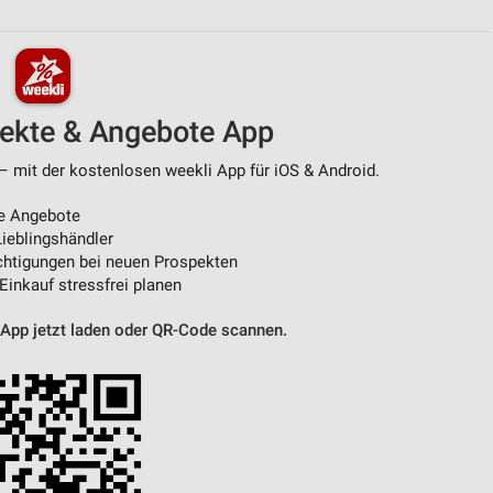
von Daten aus verschiedenen
pekte & Angebote App
– mit der kostenlosen weekli App für iOS & Android.
e Angebote
ieblingshändler
htigungen bei neuen Prospekten
 Einkauf stressfrei planen
ren
 App jetzt laden oder QR-Code scannen.