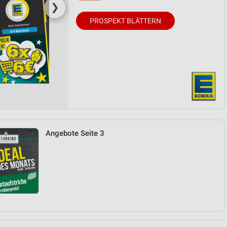
❯
PROSPEKT BLÄTTERN
Angebote Seite 3