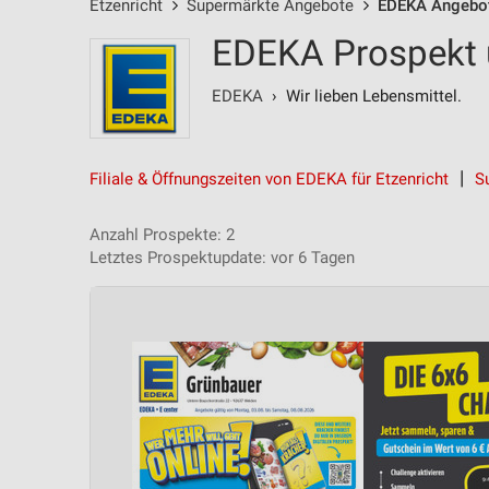
Etzenricht
Supermärkte Angebote
EDEKA Angebo
EDEKA Prospekt u
EDEKA
› Wir lieben Lebensmittel.
Filiale & Öffnungszeiten von EDEKA für Etzenricht
S
Anzahl Prospekte: 2
Letztes Prospektupdate: vor 6 Tagen