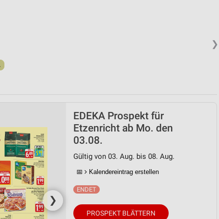
❯
.
EDEKA Prospekt für
Etzenricht ab Mo. den
03.08.
Gültig von 03. Aug. bis 08. Aug.
📅
Kalendereintrag erstellen
❯
PROSPEKT BLÄTTERN