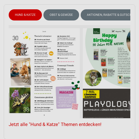
HUND & KATZE
OBST & GEMÜSE
AKTIONEN, RABATTE & GUTSCHEINE
Jetzt alle "Hund & Katze" Themen entdecken!