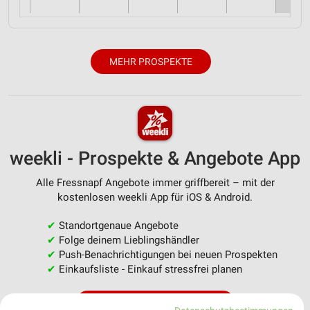
MEHR PROSPEKTE
weekli - Prospekte & Angebote App
Alle Fressnapf Angebote immer griffbereit – mit der
kostenlosen weekli App für iOS & Android.
✔
Standortgenaue Angebote
✔
Folge deinem Lieblingshändler
✔
Push-Benachrichtigungen bei neuen Prospekten
✔
Einkaufsliste - Einkauf stressfrei planen
JETZT LADEN UND SPAREN!