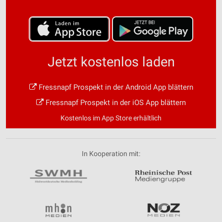
Jetzt kostenlos laden
Fressnapf Prospekt in der Android App blättern
Fressnapf Prospekt in der iOS App blättern
Kostenlos im App Store erhältlich
In Kooperation mit: