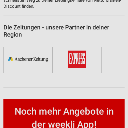
schnellsten Weg zu Deiner Lieblings-Filiale von Netto Marken-
Discount finden.
Die Zeitungen - unsere Partner in deiner
Region
Noch mehr Angebote in
der weekli App!