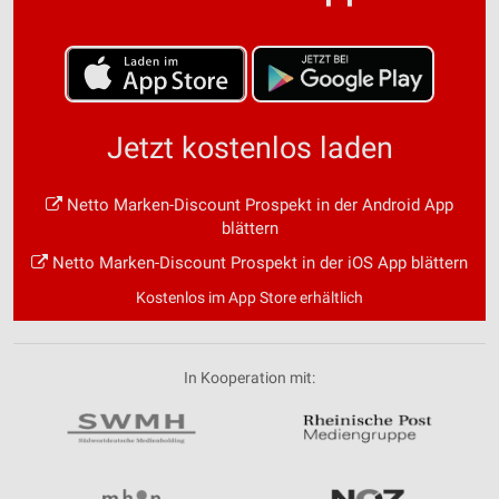
Jetzt kostenlos laden
Netto Marken-Discount Prospekt in der Android App
blättern
Netto Marken-Discount Prospekt in der iOS App blättern
Kostenlos im App Store erhältlich
In Kooperation mit: