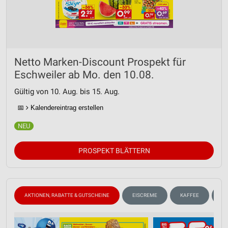
Netto Marken-Discount Prospekt für
Eschweiler ab Mo. den 10.08.
Gültig von 10. Aug. bis 15. Aug.
📅
Kalendereintrag erstellen
PROSPEKT BLÄTTERN
AKTIONEN, RABATTE & GUTSCHEINE
EISCREME
KAFFEE
W