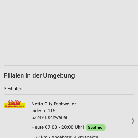
Filialen in der Umgebung
3 Filialen
Netto City Eschweiler
Indestr. 115
52249 Eschweiler
❯
Heute 07:00 - 20:00 Uhr |
Geöffnet
1,33 km • Angebote: 4 Prospekte