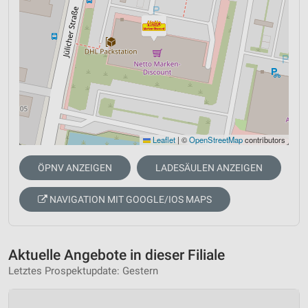
Leaflet
|
©
OpenStreetMap
contributors
ÖPNV ANZEIGEN
LADESÄULEN ANZEIGEN
NAVIGATION MIT GOOGLE/IOS MAPS
Aktuelle Angebote in dieser Filiale
Letztes Prospektupdate: Gestern