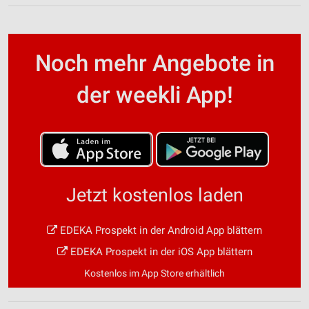
Noch mehr Angebote in
der weekli App!
Jetzt kostenlos laden
EDEKA Prospekt in der Android App blättern
EDEKA Prospekt in der iOS App blättern
Kostenlos im App Store erhältlich