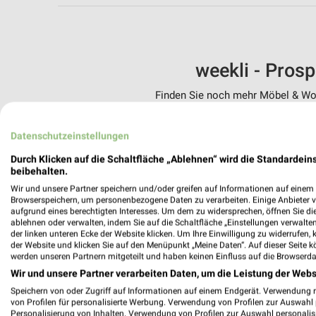
weekli - Pros
Finden Sie noch mehr Möbel & Woh
✔
Standortgenau
Datenschutzeinstellungen
✔
Folge deinem L
✔
Push-Benachric
Durch Klicken auf die Schaltfläche „Ablehnen“ wird die Standardeins
✔
Einkaufsliste -
beibehalten.
Wir und unsere Partner speichern und/oder greifen auf Informationen auf einem G
Nutze weekli auch mobil –
Browserspeichern, um personenbezogene Daten zu verarbeiten. Einige Anbieter 
aufgrund eines berechtigten Interesses. Um dem zu widersprechen, öffnen Sie die 
ablehnen oder verwalten, indem Sie auf die Schaltfläche „Einstellungen verwalten“
der linken unteren Ecke der Website klicken. Um Ihre Einwilligung zu widerrufen, 
der Website und klicken Sie auf den Menüpunkt „Meine Daten“. Auf dieser Seite k
werden unseren Partnern mitgeteilt und haben keinen Einfluss auf die Browserda
Wir und unsere Partner verarbeiten Daten, um die Leistung der Webs
Speichern von oder Zugriff auf Informationen auf einem Endgerät. Verwendung 
von Profilen für personalisierte Werbung. Verwendung von Profilen zur Auswahl p
Personalisierung von Inhalten. Verwendung von Profilen zur Auswahl personalis