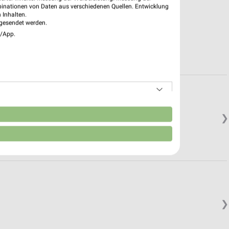
binationen von Daten aus verschiedenen Quellen. Entwicklung
 Inhalten.
gesendet werden.
e/App.
n
❯
❯