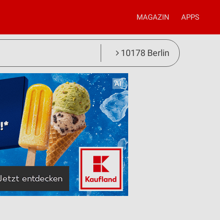
MAGAZIN
APPS
10178 Berlin