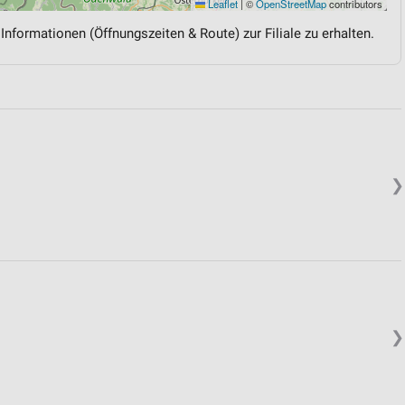
Leaflet
|
©
OpenStreetMap
contributors
 Informationen (Öffnungszeiten & Route) zur Filiale zu erhalten.
❯
❯