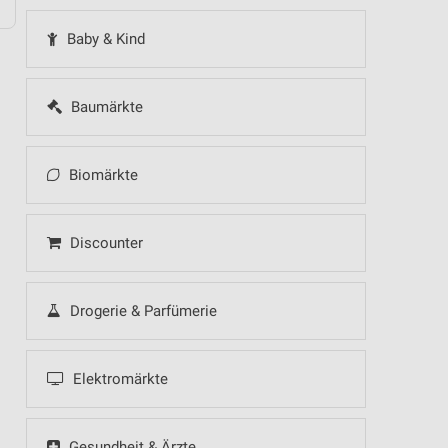
Baby & Kind
Baumärkte
Biomärkte
Discounter
Drogerie & Parfümerie
Elektromärkte
Gesundheit & Ärzte