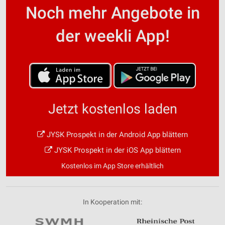
Noch mehr Angebote in
der weekli App!
Jetzt kostenlos laden
JYSK Prospekt in der Android App blättern
JYSK Prospekt in der iOS App blättern
Kostenlos im App Store erhältlich
In Kooperation mit: