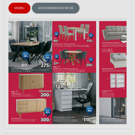
MÖBEL
GESCHENKIDEEN FÜR SIE