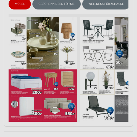
MÖBEL
GESCHENKIDEEN FÜR SIE
WELLNESS FÜR ZUHAUSE