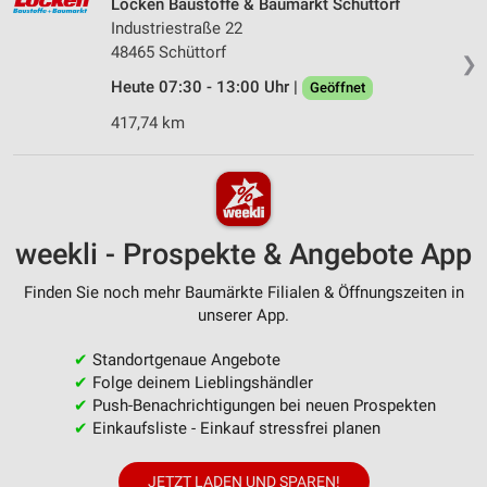
Löcken Baustoffe & Baumarkt Schüttorf
Industriestraße 22
48465 Schüttorf
❯
Heute 07:30 - 13:00 Uhr |
Geöffnet
417,74 km
weekli - Prospekte & Angebote App
Finden Sie noch mehr Baumärkte Filialen & Öffnungszeiten in
unserer App.
✔
Standortgenaue Angebote
✔
Folge deinem Lieblingshändler
✔
Push-Benachrichtigungen bei neuen Prospekten
✔
Einkaufsliste - Einkauf stressfrei planen
JETZT LADEN UND SPAREN!