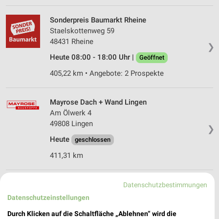
Sonderpreis Baumarkt Rheine
Staelskottenweg 59
48431 Rheine
❯
Heute 08:00 - 18:00 Uhr |
Geöffnet
405,22 km • Angebote: 2 Prospekte
Mayrose Dach + Wand Lingen
Am Ölwerk 4
49808 Lingen
❯
Heute
geschlossen
411,31 km
Profi Siepenkort Freren
Datenschutzbestimmungen
Bahnhofstraße 17a
Datenschutzeinstellungen
49832 Freren
❯
Durch Klicken auf die Schaltfläche „Ablehnen“ wird die