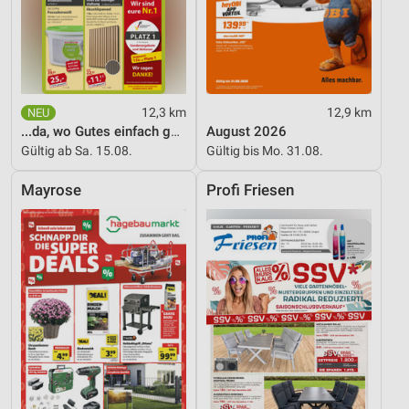
12,3 km
12,9 km
...da, wo Gutes einfach günstiger ist!
August 2026
Gültig ab Sa. 15.08.
Gültig bis Mo. 31.08.
Mayrose
Profi Friesen