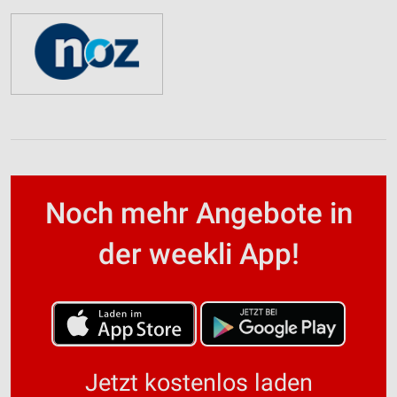
Noch mehr Angebote in
der weekli App!
Jetzt kostenlos laden