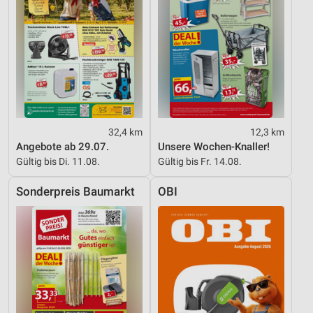
Nicht-IAB-Verarbeitungszwecke:
Notwendig
Performance
Funktional
Werbung
32,4 km
12,3 km
Angebote ab 29.07.
Unsere Wochen-Knaller!
Gültig bis Di. 11.08.
Gültig bis Fr. 14.08.
Sonderpreis Baumarkt
OBI