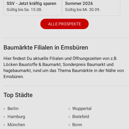
SSV - Jetzt kräftig sparen
Sommer 2026
Gültig bis Sa. 15.08.
Gültig bis Mi. 30.09.
ALLE PROSPEKTE
Baumärkte Filialen in Emsbüren
Hier findest Du aktuelle Filialen und Öffnungszeiten von z.B.
Löcken Baustoffe & Baumarkt, Sonderpreis Baumarkt und
hagebaumarkt, rund um das Thema Baumärkte in der Nähe von
Emsbüren.
Top Städte
›
Berlin
›
Wuppertal
›
Hamburg
›
Bielefeld
›
München
›
Bonn