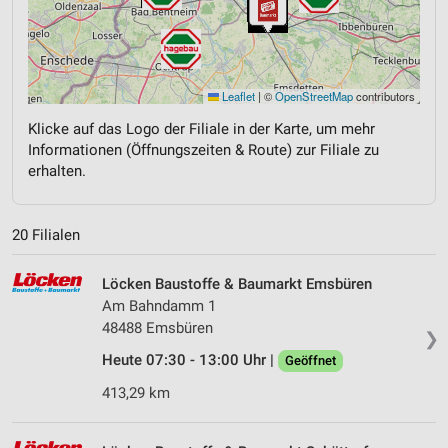
Leaflet
|
©
OpenStreetMap
contributors
Klicke auf das Logo der Filiale in der Karte, um mehr
Informationen (Öffnungszeiten & Route) zur Filiale zu
erhalten.
20 Filialen
Löcken Baustoffe & Baumarkt Emsbüren
Am Bahndamm 1
48488 Emsbüren
❯
Heute 07:30 - 13:00 Uhr |
Geöffnet
413,29 km