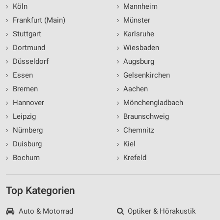
›
Köln
›
Mannheim
›
Frankfurt (Main)
›
Münster
›
Stuttgart
›
Karlsruhe
›
Dortmund
›
Wiesbaden
›
Düsseldorf
›
Augsburg
›
Essen
›
Gelsenkirchen
›
Bremen
›
Aachen
›
Hannover
›
Mönchengladbach
›
Leipzig
›
Braunschweig
›
Nürnberg
›
Chemnitz
›
Duisburg
›
Kiel
›
Bochum
›
Krefeld
Top Kategorien
Auto & Motorrad
Optiker & Hörakustik