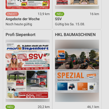
13,9 km
16 km
Angebote der Woche
SSV
Noch heute gültig
Gültig bis Sa. 15.08.
Profi Siepenkort
HKL BAUMASCHINEN
20,2 km
46,1 km