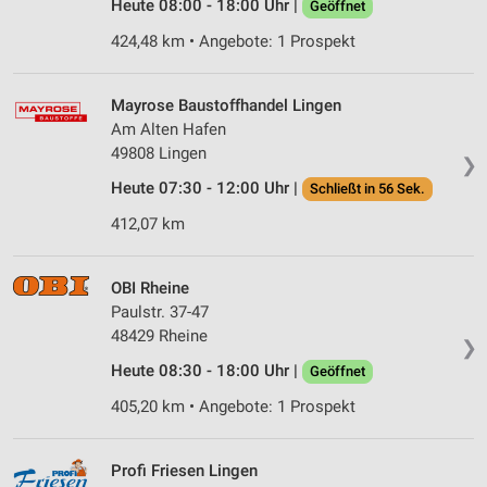
Heute 08:00 - 18:00 Uhr |
Geöffnet
424,48 km • Angebote: 1 Prospekt
Mayrose Baustoffhandel Lingen
Am Alten Hafen
49808 Lingen
❯
Heute 07:30 - 12:00 Uhr |
Schließt in 56 Sek.
412,07 km
OBI Rheine
Paulstr. 37-47
48429 Rheine
❯
Heute 08:30 - 18:00 Uhr |
Geöffnet
405,20 km • Angebote: 1 Prospekt
Profi Friesen Lingen