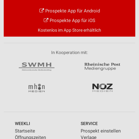
Prospekte App für Android
Prospekte App für iOS
Kostenlos im App Store erhältlich
In Kooperation mit:
WEEKLI
SERVICE
Startseite
Prospekt einstellen
Öffnungszeiten
Verlage