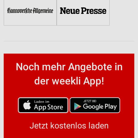
Noch mehr Angebote in
der weekli App!
Jetzt kostenlos laden