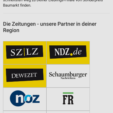
schnellsten Weg zu Deiner Lieblings-Filiale von Sonderpreis
Baumarkt finden.
Die Zeitungen - unsere Partner in deiner
Region