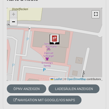
+
⛶
−
Leaflet
|
©
OpenStreetMap
contributors
ÖPNV ANZEIGEN
LADESÄULEN ANZEIGEN
NAVIGATION MIT GOOGLE/IOS MAPS