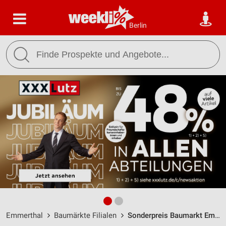
Berlin
Emmerthal
Baumärkte Filialen
Sonderpreis Baumarkt Emmerthal / Zum Distelflecken 2 - Öffnungszeiten & Adresse