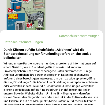
Datenschutzbestimmungen
Datenschutzeinstellungen
Durch Klicken auf die Schaltfläche „Ablehnen“ wird die
Jetzt alle "Grillen" Themen entdecken!
Standardeinstellung nur für unbedingt erforderliche cookie
beibehalten.
Wir und unsere Partner speichern und/oder greifen auf Informationen auf
einem Gerät zu, wie z. B. eindeutige IDs in cookie und anderen
Browserspeichern, um personenbezogene Daten zu verarbeiten. Einige
MEHR PROSPEKTE
Anbieter verarbeiten Ihre personenbezogenen Daten möglicherweise
aufgrund eines berechtigten Interesses. Um dem zu widersprechen, öffnen
Sie die „Einstellungen“. Sie können Ihre Einstellungen akzeptieren, ablehnen
oder verwalten, indem Sie auf die Schaltfläche „Einstellungen verwalten“
klicken oder jederzeit auf die Fingerabdruck-Schaltfläche in der linken
unteren Ecke der Website klicken. Um Ihre Einwilligung zu widerrufen,
klicken Sie auf den Fingerabdruck oder den Link in der Fußzeile der Website
und klicken Sie auf den Menüpunkt „Meine Daten“. Auf dieser Seite können
Sie Ihre Einwilligung widerrufen. Diese Entscheidungen werden unseren