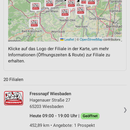
Leaflet
|
©
OpenStreetMap
contributors
Klicke auf das Logo der Filiale in der Karte, um mehr
Informationen (Öffnungszeiten & Route) zur Filiale zu
erhalten.
20 Filialen
Fressnapf Wiesbaden
Hagenauer Straße 27
65203 Wiesbaden
❯
Heute 09:00 - 19:00 Uhr |
Geöffnet
452,89 km • Angebote: 1 Prospekt