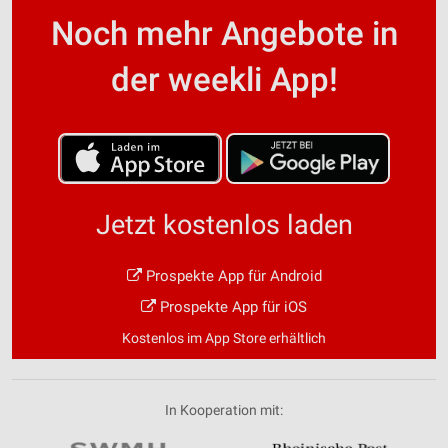
Noch mehr Angebote in
der weekli App!
Jetzt kostenlos laden
Prospekte App für Android
Prospekte App für iOS
Kostenlos im App Store erhältlich
In Kooperation mit: