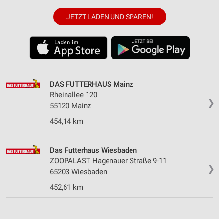
JETZT LADEN UND SPAREN!
DAS FUTTERHAUS Mainz
Rheinallee 120
❯
55120 Mainz
454,14 km
Das Futterhaus Wiesbaden
ZOOPALAST Hagenauer Straße 9-11
❯
65203 Wiesbaden
452,61 km