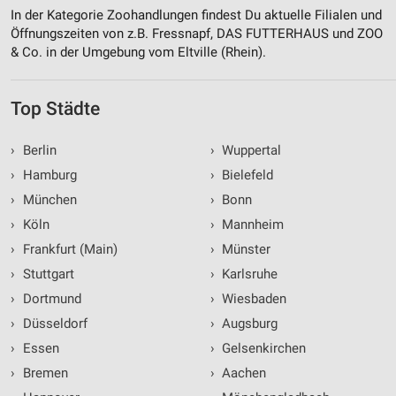
In der Kategorie Zoohandlungen findest Du aktuelle Filialen und
Öffnungszeiten von z.B. Fressnapf, DAS FUTTERHAUS und ZOO
& Co. in der Umgebung vom Eltville (Rhein).
Top Städte
›
Berlin
›
Wuppertal
›
Hamburg
›
Bielefeld
›
München
›
Bonn
›
Köln
›
Mannheim
›
Frankfurt (Main)
›
Münster
›
Stuttgart
›
Karlsruhe
›
Dortmund
›
Wiesbaden
›
Düsseldorf
›
Augsburg
›
Essen
›
Gelsenkirchen
›
Bremen
›
Aachen