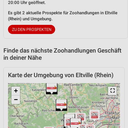
20:00 Uhr geöffnet.
Es gibt 2 aktuelle Prospekte für Zoohandlungen in Eltville
(Rhein) und Umgebung.
ZU DEN PROSPEKTEN
Finde das nächste Zoohandlungen Geschäft
in deiner Nähe
Karte der Umgebung von Eltville (Rhein)
+
⛶
−