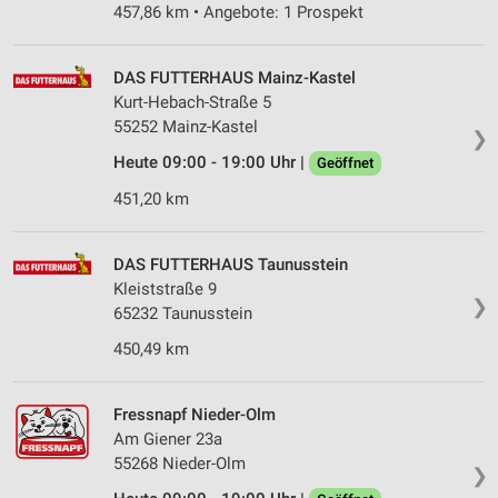
457,86 km • Angebote: 1 Prospekt
DAS FUTTERHAUS Mainz-Kastel
Kurt-Hebach-Straße 5
55252 Mainz-Kastel
❯
Heute 09:00 - 19:00 Uhr |
Geöffnet
451,20 km
DAS FUTTERHAUS Taunusstein
Kleiststraße 9
❯
65232 Taunusstein
450,49 km
Fressnapf Nieder-Olm
Am Giener 23a
55268 Nieder-Olm
❯