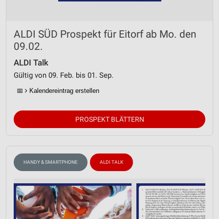
ALDI SÜD Prospekt für Eitorf ab Mo. den
09.02.
ALDI Talk
Gültig von 09. Feb. bis 01. Sep.
📅
Kalendereintrag erstellen
PROSPEKT BLÄTTERN
HANDY & SMARTPHONE
ALDI TALK