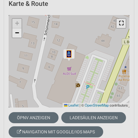
Karte & Route
+
⛶
−
Leaflet
|
©
OpenStreetMap
contributors
ÖPNV ANZEIGEN
LADESÄULEN ANZEIGEN
NAVIGATION MIT GOOGLE/IOS MAPS