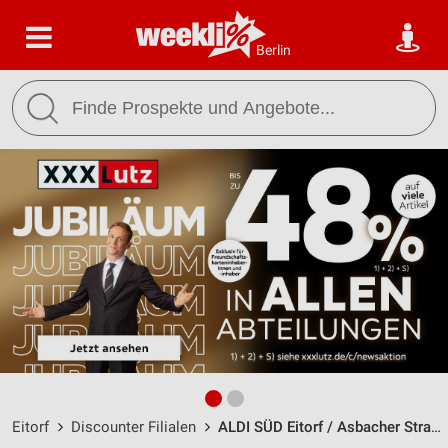
Berlin
Eitorf
Discounter Filialen
ALDI SÜD Eitorf / Asbacher Straße 46 - 52 - Öffnungszeiten & Adresse