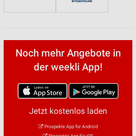
Noch mehr Angebote in
der weekli App!
Jetzt kostenlos laden
Prospekte App für Android
Prospekte App für iOS