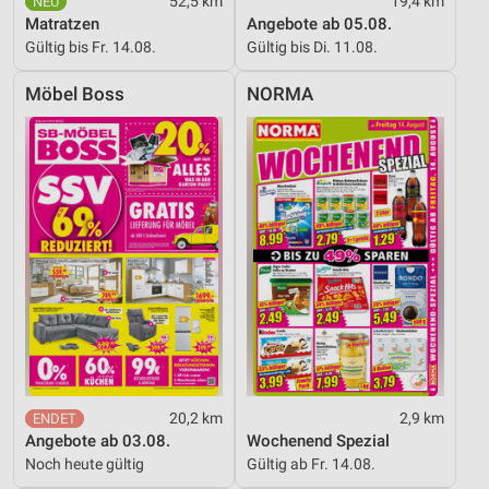
52,5 km
19,4 km
Matratzen
Angebote ab 05.08.
Gültig bis Fr. 14.08.
Gültig bis Di. 11.08.
Möbel Boss
NORMA
20,2 km
2,9 km
Angebote ab 03.08.
Wochenend Spezial
Noch heute gültig
Gültig ab Fr. 14.08.