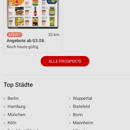
33 km
Angebote ab 03.08.
Noch heute gültig
ALLE PROSPEKTE
Top Städte
›
Berlin
›
Wuppertal
›
Hamburg
›
Bielefeld
›
München
›
Bonn
›
Köln
›
Mannheim