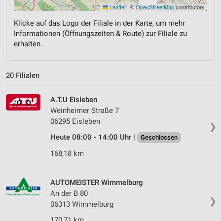
Leaflet
|
©
OpenStreetMap
contributors
Klicke auf das Logo der Filiale in der Karte, um mehr
Informationen (Öffnungszeiten & Route) zur Filiale zu
erhalten.
20 Filialen
A.T.U Eisleben
Weinheimer Straße 7
06295 Eisleben
❯
Heute 08:00 - 14:00 Uhr |
Geschlossen
168,18 km
AUTOMEISTER Wimmelburg
An der B 80
❯
06313 Wimmelburg
170,71 km