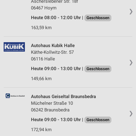
Ascherslebener Str. 18f
06467 Hoym
❯
Heute 08:00 - 12:00 Uhr |
Geschlossen
163,59 km
Autohaus Kubik Halle
Käthe-Kollwitz-Str. 57
06116 Halle
❯
Heute 09:00 - 13:00 Uhr |
Geschlossen
149,66 km
Autohaus Geiseltal Braunsbedra
Müchelner Straße 10
06242 Braunsbedra
❯
Heute 09:00 - 13:00 Uhr |
Geschlossen
172,94 km