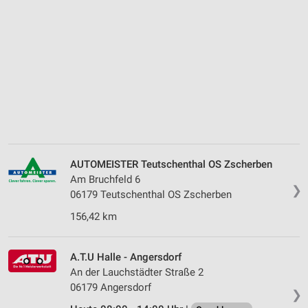
AUTOMEISTER Teutschenthal OS Zscherben
Am Bruchfeld 6
❯
06179 Teutschenthal OS Zscherben
156,42 km
A.T.U Halle - Angersdorf
An der Lauchstädter Straße 2
06179 Angersdorf
❯