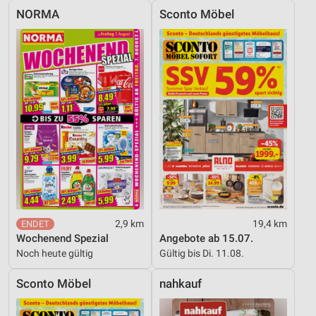
NORMA
Sconto Möbel
2,9 km
19,4 km
Wochenend Spezial
Angebote ab 15.07.
Noch heute gültig
Gültig bis Di. 11.08.
Sconto Möbel
nahkauf