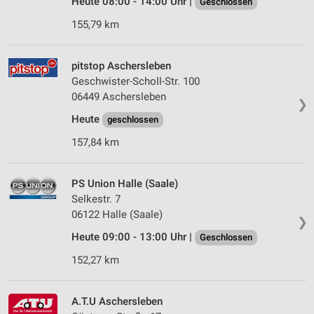
Heute 08:00 - 14:00 Uhr |
Geschlossen
155,79 km
pitstop Aschersleben
Geschwister-Scholl-Str. 100
06449 Aschersleben
❯
Heute
geschlossen
157,84 km
PS Union Halle (Saale)
Selkestr. 7
06122 Halle (Saale)
❯
Heute 09:00 - 13:00 Uhr |
Geschlossen
152,27 km
A.T.U Aschersleben