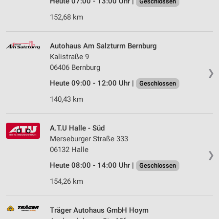
Heute 07:00 - 13:00 Uhr |
Geschlossen
152,68 km
Autohaus Am Salzturm Bernburg
Kalistraße 9
06406 Bernburg
❯
Heute 09:00 - 12:00 Uhr |
Geschlossen
140,43 km
A.T.U Halle - Süd
Merseburger Straße 333
06132 Halle
❯
Heute 08:00 - 14:00 Uhr |
Geschlossen
154,26 km
Träger Autohaus GmbH Hoym