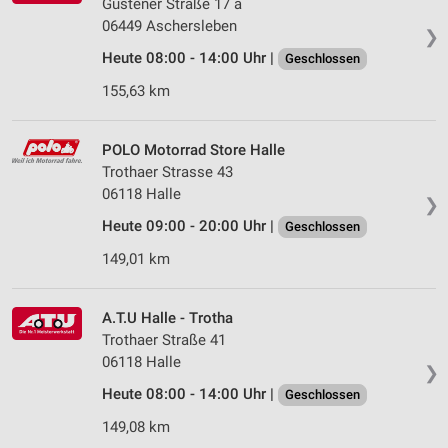
Güstener Straße 17 a
06449 Aschersleben
❯
Heute 08:00 - 14:00 Uhr |
Geschlossen
155,63 km
POLO Motorrad Store Halle
Trothaer Strasse 43
06118 Halle
❯
Heute 09:00 - 20:00 Uhr |
Geschlossen
149,01 km
A.T.U Halle - Trotha
Trothaer Straße 41
06118 Halle
❯
Heute 08:00 - 14:00 Uhr |
Geschlossen
149,08 km