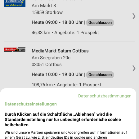
Am Markt 8
15859 Storkow
❯
Heute 09:00 - 18:00 Uhr |
Geschlossen
46,33 km • Angebote: 1 Prospekt
MediaMarkt Saturn Cottbus
Am Seegraben 20c
03051 Cottbus
❯
Heute 10:00 - 19:00 Uhr |
Geschlossen
108,76 km • Angebote: 1 Prospekt
Datenschutzbestimmungen
EP:Albrecht Lübben
Datenschutzeinstellungen
Bahnhofstraße 27
Durch Klicken auf die Schaltfläche „Ablehnen“ wird die
15907 Lübben
❯
Standardeinstellung nur für unbedingt erforderliche cookie
beibehalten.
Heute 09:00 - 18:00 Uhr |
Geschlossen
Wir und unsere Partner speichern und/oder greifen auf Informationen auf
72,58 km • Angebote: 2 Prospekte
einem Gerät zu, wie z. B. eindeutige IDs in cookie und anderen