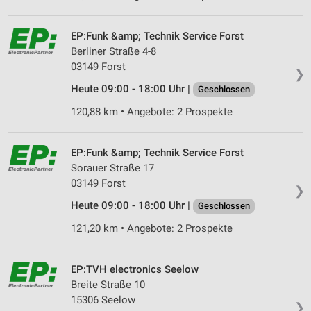
EP:Funk &amp; Technik Service Forst
Berliner Straße 4-8
03149 Forst
❯
Heute 09:00 - 18:00 Uhr |
Geschlossen
120,88 km • Angebote: 2 Prospekte
EP:Funk &amp; Technik Service Forst
Sorauer Straße 17
03149 Forst
❯
Heute 09:00 - 18:00 Uhr |
Geschlossen
121,20 km • Angebote: 2 Prospekte
EP:TVH electronics Seelow
Breite Straße 10
15306 Seelow
❯