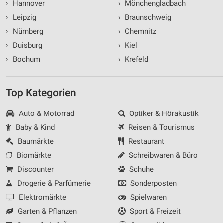
›
Hannover
›
Mönchengladbach
›
Leipzig
›
Braunschweig
›
Nürnberg
›
Chemnitz
›
Duisburg
›
Kiel
›
Bochum
›
Krefeld
Top Kategorien
Auto & Motorrad
Optiker & Hörakustik
Baby & Kind
Reisen & Tourismus
Baumärkte
Restaurant
Biomärkte
Schreibwaren & Büro
Discounter
Schuhe
Drogerie & Parfümerie
Sonderposten
Elektromärkte
Spielwaren
Garten & Pflanzen
Sport & Freizeit