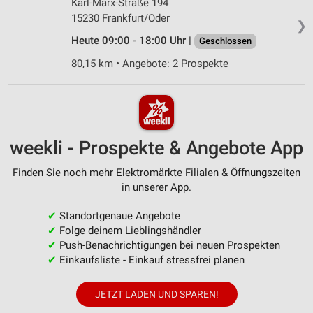
Karl-Marx-Straße 194
15230 Frankfurt/Oder
❯
Heute 09:00 - 18:00 Uhr |
Geschlossen
80,15 km • Angebote: 2 Prospekte
weekli - Prospekte & Angebote App
Finden Sie noch mehr Elektromärkte Filialen & Öffnungszeiten
in unserer App.
✔
Standortgenaue Angebote
✔
Folge deinem Lieblingshändler
✔
Push-Benachrichtigungen bei neuen Prospekten
✔
Einkaufsliste - Einkauf stressfrei planen
JETZT LADEN UND SPAREN!