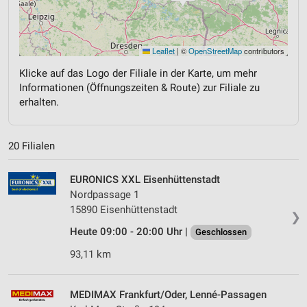
Leaflet
|
©
OpenStreetMap
contributors
Klicke auf das Logo der Filiale in der Karte, um mehr
Informationen (Öffnungszeiten & Route) zur Filiale zu
erhalten.
20 Filialen
EURONICS XXL Eisenhüttenstadt
Nordpassage 1
15890 Eisenhüttenstadt
❯
Heute 09:00 - 20:00 Uhr |
Geschlossen
93,11 km
MEDIMAX Frankfurt/Oder, Lenné-Passagen