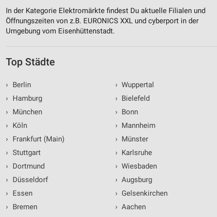
In der Kategorie Elektromärkte findest Du aktuelle Filialen und
Öffnungszeiten von z.B. EURONICS XXL und cyberport in der
Umgebung vom Eisenhüttenstadt.
Top Städte
›
Berlin
›
Wuppertal
›
Hamburg
›
Bielefeld
›
München
›
Bonn
›
Köln
›
Mannheim
›
Frankfurt (Main)
›
Münster
›
Stuttgart
›
Karlsruhe
›
Dortmund
›
Wiesbaden
›
Düsseldorf
›
Augsburg
›
Essen
›
Gelsenkirchen
›
Bremen
›
Aachen