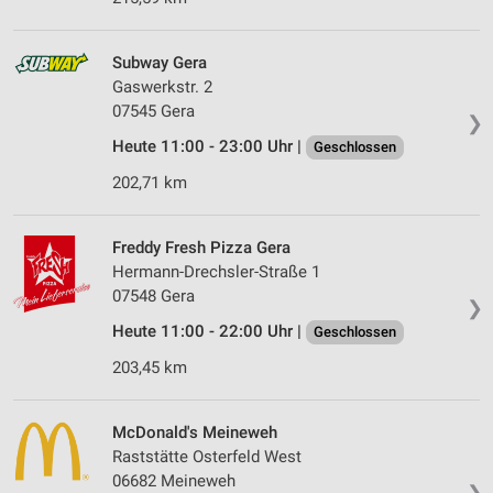
Subway Gera
Gaswerkstr. 2
07545 Gera
❯
Heute 11:00 - 23:00 Uhr |
Geschlossen
202,71 km
Freddy Fresh Pizza Gera
Hermann-Drechsler-Straße 1
07548 Gera
❯
Heute 11:00 - 22:00 Uhr |
Geschlossen
203,45 km
McDonald's Meineweh
Raststätte Osterfeld West
06682 Meineweh
❯