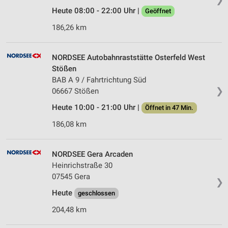
Heute 08:00 - 22:00 Uhr |
Geöffnet
186,26 km
NORDSEE Autobahnraststätte Osterfeld West
Stößen
BAB A 9 / Fahrtrichtung Süd
❯
06667 Stößen
Heute 10:00 - 21:00 Uhr |
Öffnet in 47 Min.
186,08 km
NORDSEE Gera Arcaden
Heinrichstraße 30
07545 Gera
❯
Heute
geschlossen
204,48 km