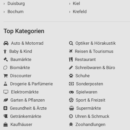
›
Duisburg
›
Kiel
›
Bochum
›
Krefeld
Top Kategorien
Auto & Motorrad
Optiker & Hörakustik
Baby & Kind
Reisen & Tourismus
Baumärkte
Restaurant
Biomärkte
Schreibwaren & Büro
Discounter
Schuhe
Drogerie & Parfümerie
Sonderposten
Elektromärkte
Spielwaren
Garten & Pflanzen
Sport & Freizeit
Gesundheit & Ärzte
Supermärkte
Getränkemärkte
Uhren & Schmuck
Kaufhäuser
Zoohandlungen