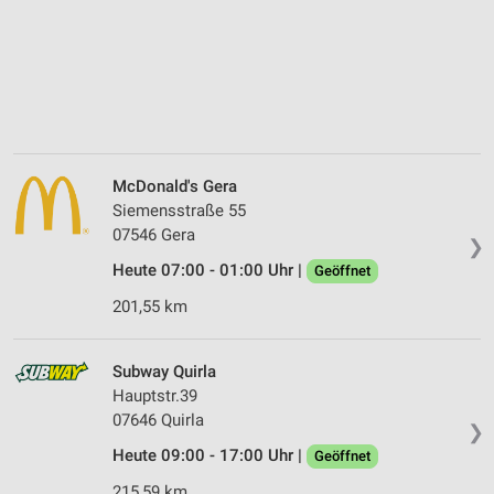
McDonald's Gera
Siemensstraße 55
07546 Gera
❯
Heute 07:00 - 01:00 Uhr |
Geöffnet
201,55 km
Subway Quirla
Hauptstr.39
07646 Quirla
❯
Heute 09:00 - 17:00 Uhr |
Geöffnet
215,59 km