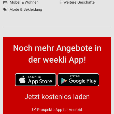
Möbel & Wohnen
Weitere Geschäfte
Mode & Bekleidung
Noch mehr Angebote in
der weekli App!
Jetzt kostenlos laden
Prospekte App für Android