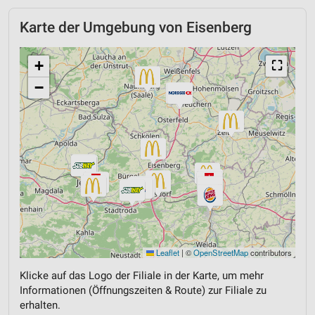
Karte der Umgebung von Eisenberg
+
⛶
−
Leaflet
|
©
OpenStreetMap
contributors
Klicke auf das Logo der Filiale in der Karte, um mehr
Informationen (Öffnungszeiten & Route) zur Filiale zu
erhalten.