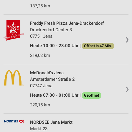
187,25 km
Freddy Fresh Pizza Jena-Drackendorf
Drackendorf-Center 3
07751 Jena
❯
Heute 10:00 - 23:00 Uhr |
Öffnet in 47 Min.
219,02 km
McDonald's Jena
Amsterdamer Straße 2
07747 Jena
❯
Heute 07:00 - 01:00 Uhr |
Geöffnet
220,15 km
NORDSEE Jena Markt
Markt 23