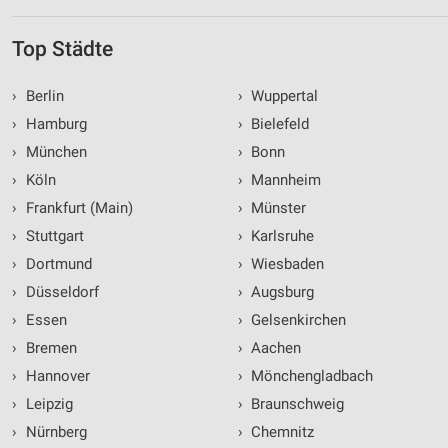
Top Städte
›
Berlin
›
Wuppertal
›
Hamburg
›
Bielefeld
›
München
›
Bonn
›
Köln
›
Mannheim
›
Frankfurt (Main)
›
Münster
›
Stuttgart
›
Karlsruhe
›
Dortmund
›
Wiesbaden
›
Düsseldorf
›
Augsburg
›
Essen
›
Gelsenkirchen
›
Bremen
›
Aachen
›
Hannover
›
Mönchengladbach
›
Leipzig
›
Braunschweig
›
Nürnberg
›
Chemnitz