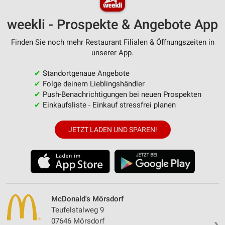
weekli - Prospekte & Angebote App
Finden Sie noch mehr Restaurant Filialen & Öffnungszeiten in
unserer App.
✔
Standortgenaue Angebote
✔
Folge deinem Lieblingshändler
✔
Push-Benachrichtigungen bei neuen Prospekten
✔
Einkaufsliste - Einkauf stressfrei planen
JETZT LADEN UND SPAREN!
McDonald's Mörsdorf
Teufelstalweg 9
07646 Mörsdorf