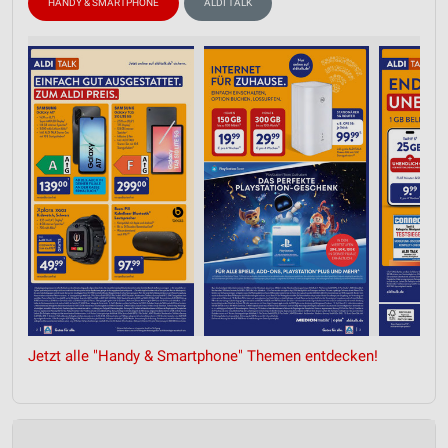
HANDY & SMARTPHONE
ALDI TALK
Jetzt alle "Handy & Smartphone" Themen entdecken!