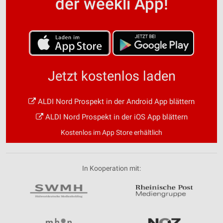
der weekli App!
Jetzt kostenlos laden
ALDI Nord Prospekt in der Android App blättern
ALDI Nord Prospekt in der iOS App blättern
Kostenlos im App Store erhältlich
In Kooperation mit: