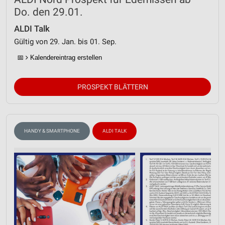
Do. den 29.01.
ALDI Talk
Gültig von 29. Jan. bis 01. Sep.
📅
Kalendereintrag erstellen
PROSPEKT BLÄTTERN
HANDY & SMARTPHONE
ALDI TALK