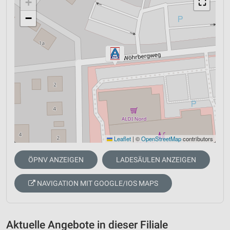
+
⛶
−
Leaflet
|
©
OpenStreetMap
contributors
ÖPNV ANZEIGEN
LADESÄULEN ANZEIGEN
NAVIGATION MIT GOOGLE/IOS MAPS
Aktuelle Angebote in dieser Filiale