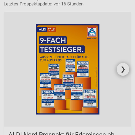
Letztes Prospektupdate: vor 16 Stunden
❯
ALDI Nord Prospekt für Edemissen ab