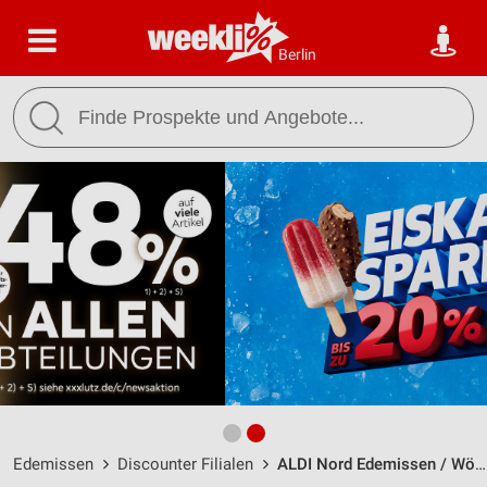
Berlin
Edemissen
Discounter Filialen
ALDI Nord Edemissen / Wöhrbergweg 5 - Öffnungszeiten & Adresse