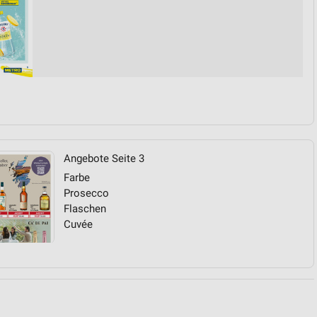
von Daten aus verschiedenen
Angebote Seite 3
Farbe
ren
Prosecco
Flaschen
Cuvée