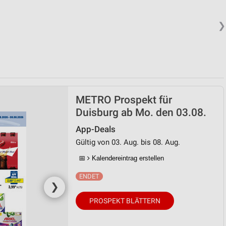
❯
METRO Prospekt für
Duisburg ab Mo. den 03.08.
App-Deals
Gültig von 03. Aug. bis 08. Aug.
📅
Kalendereintrag erstellen
❯
PROSPEKT BLÄTTERN