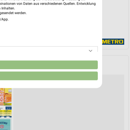
binationen von Daten aus verschiedenen Quellen. Entwicklung
 Inhalten.
gesendet werden.
e/App.
n