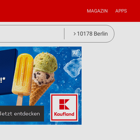
MAGAZIN
APPS
10178 Berlin