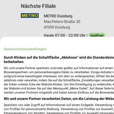
Nächste Filiale
METRO Duisburg
Max-Peters-Straße 20
47059 Duisburg
Heute 07:00 - 22:00 Uhr |
Geöffnet
470,15 km • Angebote: 6 Prospekte
Datenschutzeinstellungen
Durch Klicken auf die Schaltfläche „Ablehnen“ wird die Standardeins
beibehalten.
Wir und unsere Partner speichern und/oder greifen auf Informationen auf einem G
Browserspeichern, um personenbezogene Daten zu verarbeiten. Einige Anbieter 
aufgrund eines berechtigten Interesses. Um dem zu widersprechen, öffnen Sie die 
ablehnen oder verwalten, indem Sie auf die Schaltfläche „Einstellungen verwalten“
der linken unteren Ecke der Website klicken. Um Ihre Einwilligung zu widerrufen, 
der Website und klicken Sie auf den Menüpunkt „Meine Daten“. Auf dieser Seite k
werden unseren Partnern mitgeteilt und haben keinen Einfluss auf die Browserda
Wir und unsere Partner verarbeiten Daten, um die Leistung der Webs
Speichern von oder Zugriff auf Informationen auf einem Endgerät. Verwendung 
von Profilen für personalisierte Werbung. Verwendung von Profilen zur Auswahl p
Personalisierung von Inhalten. Verwendung von Profilen zur Auswahl personalis