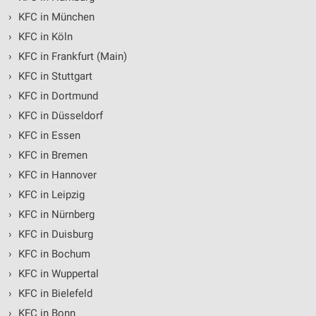
›
KFC in München
›
KFC in Köln
›
KFC in Frankfurt (Main)
›
KFC in Stuttgart
›
KFC in Dortmund
›
KFC in Düsseldorf
›
KFC in Essen
›
KFC in Bremen
›
KFC in Hannover
›
KFC in Leipzig
›
KFC in Nürnberg
›
KFC in Duisburg
›
KFC in Bochum
›
KFC in Wuppertal
›
KFC in Bielefeld
›
KFC in Bonn