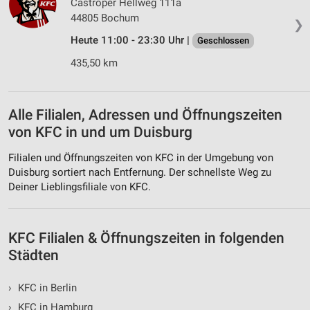
Castroper Hellweg 111a
Funktional
44805 Bochum
❯
Heute 11:00 - 23:30 Uhr |
Geschlossen
Werbung
435,50 km
Alle Filialen, Adressen und Öffnungszeiten
von KFC in und um Duisburg
Filialen und Öffnungszeiten von KFC in der Umgebung von
Duisburg sortiert nach Entfernung. Der schnellste Weg zu
Deiner Lieblingsfiliale von KFC.
KFC Filialen & Öffnungszeiten in folgenden
Städten
›
KFC in Berlin
›
KFC in Hamburg