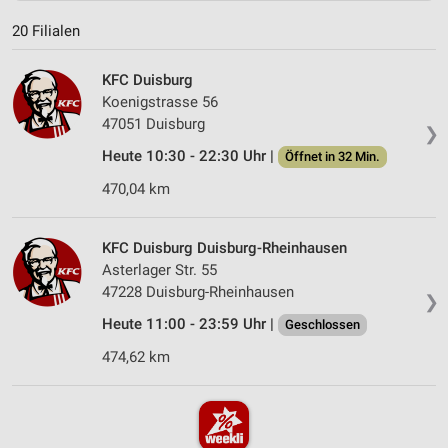
20 Filialen
KFC Duisburg
Koenigstrasse 56
47051 Duisburg
❯
Heute 10:30 - 22:30 Uhr |
Öffnet in 32 Min.
470,04 km
KFC Duisburg Duisburg-Rheinhausen
Asterlager Str. 55
47228 Duisburg-Rheinhausen
❯
Heute 11:00 - 23:59 Uhr |
Geschlossen
474,62 km