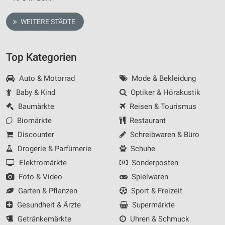
WEITERE STÄDTE
Top Kategorien
Auto & Motorrad
Mode & Bekleidung
Baby & Kind
Optiker & Hörakustik
Baumärkte
Reisen & Tourismus
Biomärkte
Restaurant
Discounter
Schreibwaren & Büro
Drogerie & Parfümerie
Schuhe
Elektromärkte
Sonderposten
Foto & Video
Spielwaren
Garten & Pflanzen
Sport & Freizeit
Gesundheit & Ärzte
Supermärkte
Getränkemärkte
Uhren & Schmuck