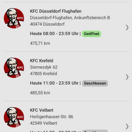
KFC Düsseldorf Flughafen
Düsseldorf-Flughafen, Ankunftsbereich B
40474 Düsseldorf
❯
Heute 08:00 - 23:59 Uhr |
Geöffnet
475,71 km
KFC Krefeld
Siemesdyk 62
47805 Krefeld
❯
Heute 11:00 - 23:59 Uhr |
Geschlossen
485,55 km
KFC Velbert
Heiligenhauser-Str. 86
42549 Velbert
❯