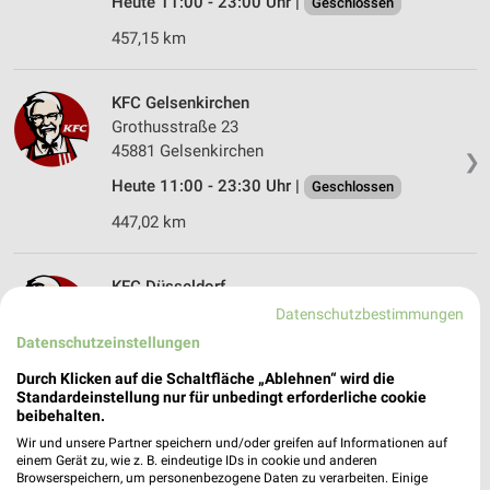
Heute 11:00 - 23:00 Uhr |
Geschlossen
457,15 km
KFC Gelsenkirchen
Grothusstraße 23
45881 Gelsenkirchen
❯
Heute 11:00 - 23:30 Uhr |
Geschlossen
447,02 km
KFC Düsseldorf
Bolkerstr. 48
Datenschutzbestimmungen
40213 Düsseldorf
Datenschutzeinstellungen
❯
Heute 11:00 - 06:00 Uhr |
Geschlossen
Durch Klicken auf die Schaltfläche „Ablehnen“ wird die
Standardeinstellung nur für unbedingt erforderliche cookie
477,12 km
beibehalten.
Wir und unsere Partner speichern und/oder greifen auf Informationen auf
einem Gerät zu, wie z. B. eindeutige IDs in cookie und anderen
KFC Gelsenkirchen
Browserspeichern, um personenbezogene Daten zu verarbeiten. Einige