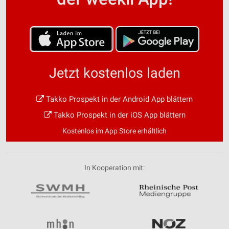
Jetzt kostenlos laden
Takko Prospekt in der Android App blättern
Takko Prospekt in der iOS App blättern
Kostenlos im App Store erhältlich
In Kooperation mit: