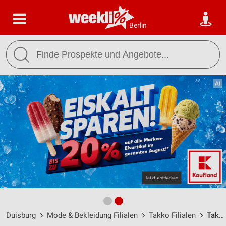
Berlin
Duisburg
Mode & Bekleidung Filialen
Takko Filialen
Takko Fashion Duisburg / Lehrerstraße 10-12 - Öffnungszeiten & Adresse