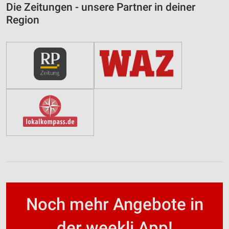
Die Zeitungen - unsere Partner in deiner
Region
Noch mehr Angebote in
der weekli App!