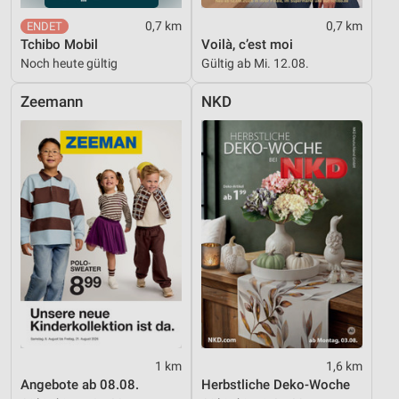
0,7 km
0,7 km
Tchibo Mobil
Voilà, c’est moi
Noch heute gültig
Gültig ab Mi. 12.08.
Zeemann
NKD
1 km
1,6 km
Angebote ab 08.08.
Herbstliche Deko-Woche