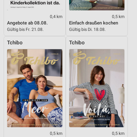
0,4 km
0,5 km
Angebote ab 08.08.
Einfach draußen kochen
Gültig bis Fr. 21.08.
Gültig bis Di. 18.08.
Tchibo
Tchibo
0,5 km
0,5 km