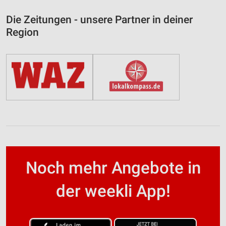
Die Zeitungen - unsere Partner in deiner
Region
Noch mehr Angebote in
der weekli App!