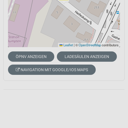
Leaflet
|
©
OpenStreetMap
contributors
ÖPNV ANZEIGEN
LADESÄULEN ANZEIGEN
NAVIGATION MIT GOOGLE/IOS MAPS