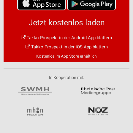
Jetzt kostenlos laden
Takko Prospekt in der Android App blättern
Takko Prospekt in der iOS App blättern
Kostenlos im App Store erhältlich
In Kooperation mit: