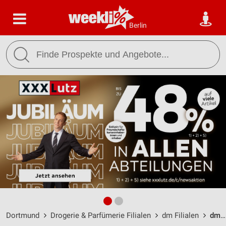
Berlin
Dortmund
Drogerie & Parfümerie Filialen
dm Filialen
dm Dortmund / Hagener Straße 148 - Öffnungszeiten & Adresse