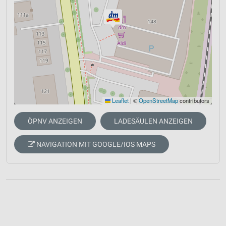
Leaflet
|
©
OpenStreetMap
contributors
ÖPNV ANZEIGEN
LADESÄULEN ANZEIGEN
NAVIGATION MIT GOOGLE/IOS MAPS