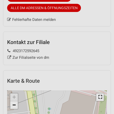
ALLE DM ADRESSEN & ÖFFNUNGSZEITEN
Fehlerhafte Daten melden
Kontakt zur Filiale
4923172592645
Zur Filialseite von dm
Karte & Route
+
⛶
−