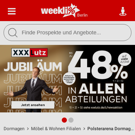
Berlin
Dormagen
Möbel & Wohnen Filialen
Polsterarena Dormagen / Lübeckerstr. 3 - Öffnungszeiten & Adresse