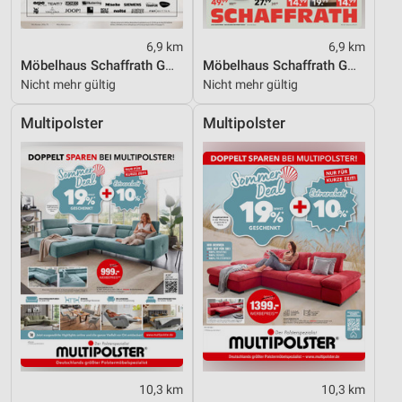
6,9 km
6,9 km
Möbelhaus Schaffrath GmbH & Co. KG
Möbelhaus Schaffrath GmbH & Co. KG
Nicht mehr gültig
Nicht mehr gültig
Multipolster
Multipolster
10,3 km
10,3 km