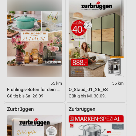
55 km
55 km
Frühlings-Boten für dein Zuhause
O_Staud_01_26_ES
Gültig bis Sa. 26.09.
Gültig bis Mi. 30.09.
Zurbrüggen
Zurbrüggen