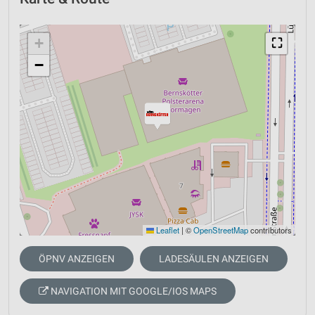
+
⛶
−
Leaflet
|
©
OpenStreetMap
contributors
ÖPNV ANZEIGEN
LADESÄULEN ANZEIGEN
NAVIGATION MIT GOOGLE/IOS MAPS