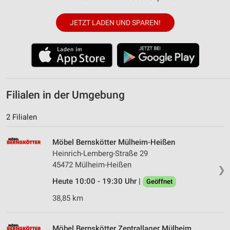
JETZT LADEN UND SPAREN!
Filialen in der Umgebung
2 Filialen
Möbel Bernskötter Mülheim-Heißen
Heinrich-Lemberg-Straße 29
45472 Mülheim-Heißen
❯
Heute 10:00 - 19:30 Uhr |
Geöffnet
38,85 km
Möbel Bernskötter Zentrallager Mülheim