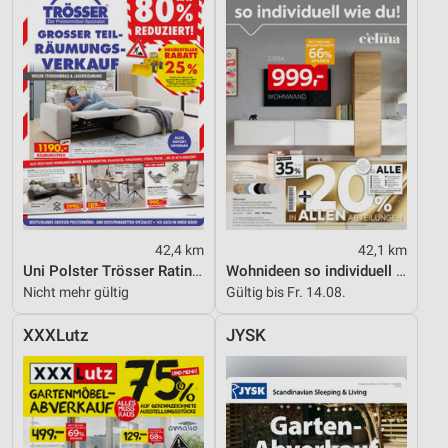
42,4 km
42,1 km
Uni Polster Trösser Ratingen
Wohnideen so individuell wie du!
Nicht mehr gültig
Gültig bis Fr. 14.08.
XXXLutz
JYSK