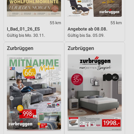
55 km
55 km
I_Bad_01_26_ES
Angebote ab 08.08.
Gültig bis Mo. 30.11.
Gültig bis Sa. 05.09.
Zurbrüggen
Zurbrüggen