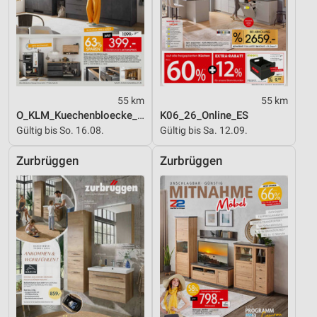
55 km
55 km
O_KLM_Kuechenbloecke_01_26_ES
K06_26_Online_ES
Gültig bis So. 16.08.
Gültig bis Sa. 12.09.
Zurbrüggen
Zurbrüggen