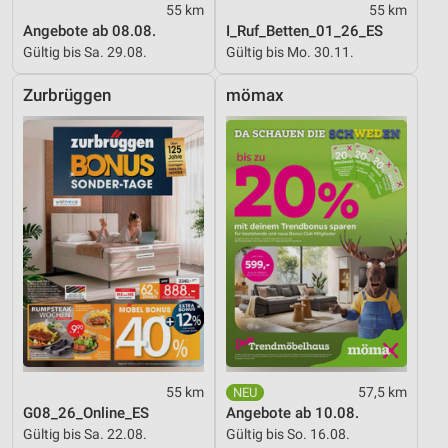
55 km
55 km
Angebote ab 08.08.
I_Ruf_Betten_01_26_ES
Gültig bis Sa. 29.08.
Gültig bis Mo. 30.11.
Zurbrüggen
mömax
55 km
57,5 km
G08_26_Online_ES
Angebote ab 10.08.
Gültig bis Sa. 22.08.
Gültig bis So. 16.08.