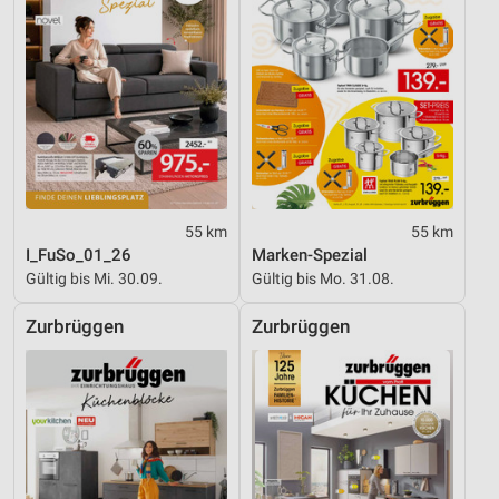
55 km
55 km
I_FuSo_01_26
Marken-Spezial
Gültig bis Mi. 30.09.
Gültig bis Mo. 31.08.
Zurbrüggen
Zurbrüggen