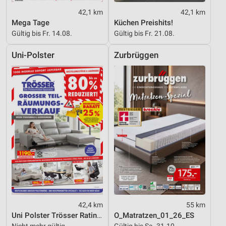
42,1 km
42,1 km
Mega Tage
Küchen Preishits!
Gültig bis Fr. 14.08.
Gültig bis Fr. 21.08.
Uni-Polster
Zurbrüggen
42,4 km
55 km
Uni Polster Trösser Ratingen
O_Matratzen_01_26_ES
Nicht mehr gültig
Gültig bis Sa. 31.10.