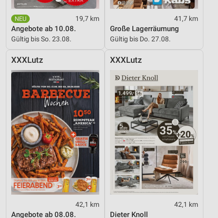
19,7 km
41,7 km
Angebote ab 10.08.
Große Lagerräumung
Gültig bis So. 23.08.
Gültig bis Do. 27.08.
XXXLutz
XXXLutz
42,1 km
42,1 km
Angebote ab 08.08.
Dieter Knoll