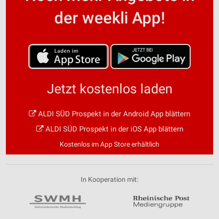
der weekli App!
Jetzt kostenlos laden
ALDI SÜD Prospekt in der Android App blättern
ALDI SÜD Prospekt in der iOS App blättern
Kostenlos im App Store erhältlich
In Kooperation mit: