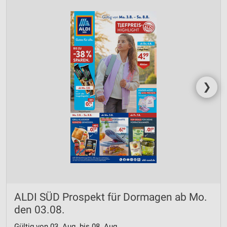
❯
ALDI SÜD Prospekt für Dormagen ab Mo.
den 03.08.
Gültig von 03. Aug. bis 08. Aug.