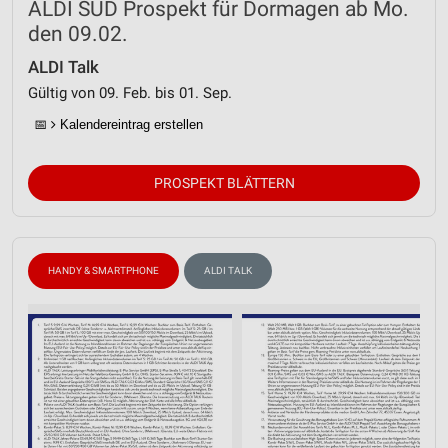
ALDI SÜD Prospekt für Dormagen ab Mo.
den 09.02.
ALDI Talk
Gültig von 09. Feb. bis 01. Sep.
📅
Kalendereintrag erstellen
PROSPEKT BLÄTTERN
HANDY & SMARTPHONE
ALDI TALK