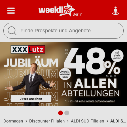
Berlin
Dormagen
Discounter Filialen
ALDI SÜD Filialen
ALDI SÜD Dormagen-Hackenbroich / Ahrweg 1 - Öffnungszeiten & Adresse