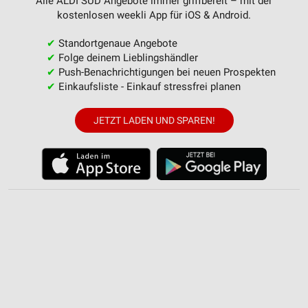
Alle ALDI SÜD Angebote immer griffbereit – mit der
kostenlosen weekli App für iOS & Android.
✔
Standortgenaue Angebote
✔
Folge deinem Lieblingshändler
✔
Push-Benachrichtigungen bei neuen Prospekten
✔
Einkaufsliste - Einkauf stressfrei planen
JETZT LADEN UND SPAREN!