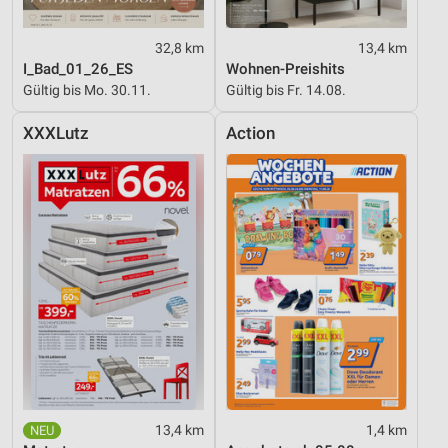
32,8 km
13,4 km
I_Bad_01_26_ES
Wohnen-Preishits
Gültig bis Mo. 30.11.
Gültig bis Fr. 14.08.
XXXLutz
Action
13,4 km
1,4 km