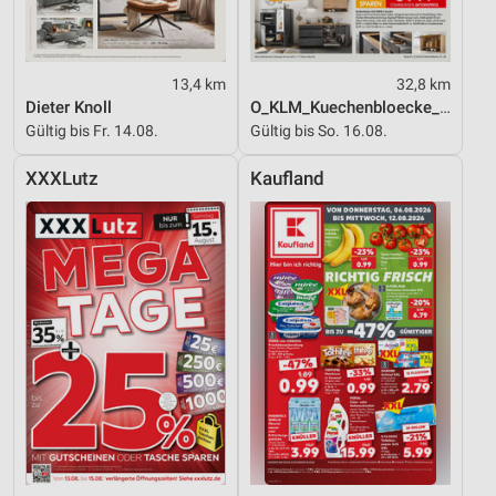
13,4 km
32,8 km
Dieter Knoll
O_KLM_Kuechenbloecke_01_26_ES
Gültig bis Fr. 14.08.
Gültig bis So. 16.08.
XXXLutz
Kaufland