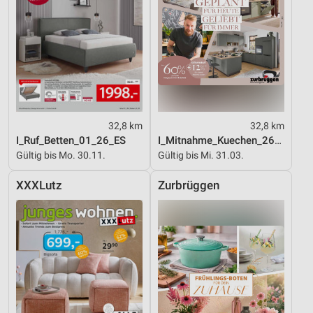
32,8 km
32,8 km
I_Ruf_Betten_01_26_ES
I_Mitnahme_Kuechen_26_ES
Gültig bis Mo. 30.11.
Gültig bis Mi. 31.03.
XXXLutz
Zurbrüggen