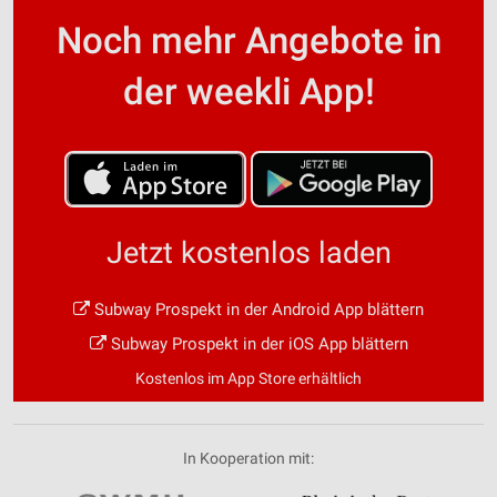
Noch mehr Angebote in
der weekli App!
Jetzt kostenlos laden
Subway Prospekt in der Android App blättern
Subway Prospekt in der iOS App blättern
Kostenlos im App Store erhältlich
In Kooperation mit: