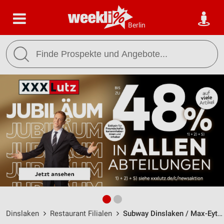
Berlin
Dinslaken
Restaurant Filialen
Subway Dinslaken / Max-Eyth-Str. 1 - Öffnungszeiten & Adresse