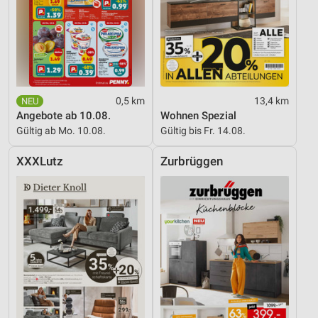
0,5 km
13,4 km
Angebote ab 10.08.
Wohnen Spezial
Gültig ab Mo. 10.08.
Gültig bis Fr. 14.08.
XXXLutz
Zurbrüggen