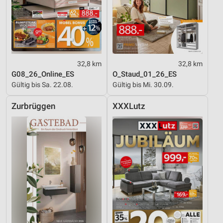
32,8 km
32,8 km
G08_26_Online_ES
O_Staud_01_26_ES
Gültig bis Sa. 22.08.
Gültig bis Mi. 30.09.
Zurbrüggen
XXXLutz