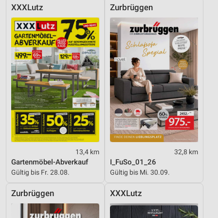
XXXLutz
Zurbrüggen
13,4 km
32,8 km
Gartenmöbel-Abverkauf
I_FuSo_01_26
Gültig bis Fr. 28.08.
Gültig bis Mi. 30.09.
Zurbrüggen
XXXLutz