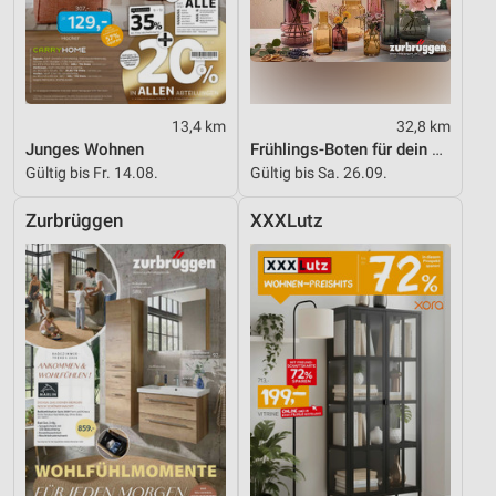
13,4 km
32,8 km
Junges Wohnen
Frühlings-Boten für dein Zuhause
Gültig bis Fr. 14.08.
Gültig bis Sa. 26.09.
Zurbrüggen
XXXLutz