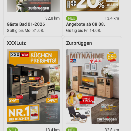
32,8 km
13,4 km
Gäste Bad 01-2026
Angebote ab 08.08.
Gültig bis Mo. 31.08.
Gültig bis Fr. 14.08.
XXXLutz
Zurbrüggen
13,4 km
32,8 km