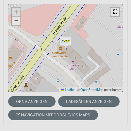
+
⛶
−
Leaflet
|
©
OpenStreetMap
contributors
ÖPNV ANZEIGEN
LADESÄULEN ANZEIGEN
NAVIGATION MIT GOOGLE/IOS MAPS