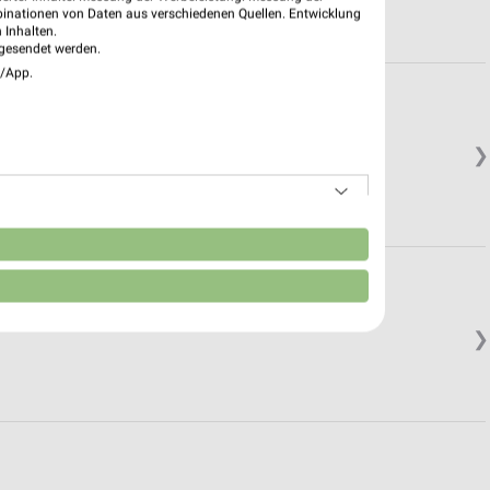
binationen von Daten aus verschiedenen Quellen. Entwicklung
 Inhalten.
gesendet werden.
e/App.
❯
.
n
❯