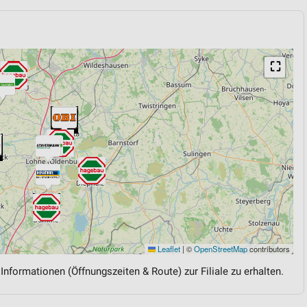
⛶
Leaflet
|
©
OpenStreetMap
contributors
 Informationen (Öffnungszeiten & Route) zur Filiale zu erhalten.