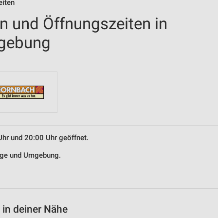
eiten
en und Öffnungszeiten in
mgebung
Uhr und 20:00 Uhr geöffnet.
lage und Umgebung.
 in deiner Nähe