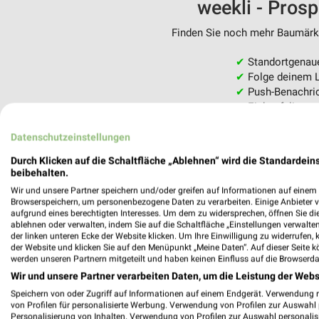
weekli - Pros
Finden Sie noch mehr Baumärkte
✔
Standortgenau
✔
Folge deinem L
✔
Push-Benachric
✔
Einkaufsliste -
Nutze weekli auch mobil –
Datenschutzeinstellungen
Durch Klicken auf die Schaltfläche „Ablehnen“ wird die Standardeins
beibehalten.
Wir und unsere Partner speichern und/oder greifen auf Informationen auf einem G
Browserspeichern, um personenbezogene Daten zu verarbeiten. Einige Anbieter 
aufgrund eines berechtigten Interesses. Um dem zu widersprechen, öffnen Sie die 
ablehnen oder verwalten, indem Sie auf die Schaltfläche „Einstellungen verwalten“
der linken unteren Ecke der Website klicken. Um Ihre Einwilligung zu widerrufen, 
der Website und klicken Sie auf den Menüpunkt „Meine Daten“. Auf dieser Seite k
werden unseren Partnern mitgeteilt und haben keinen Einfluss auf die Browserda
Wir und unsere Partner verarbeiten Daten, um die Leistung der Webs
Speichern von oder Zugriff auf Informationen auf einem Endgerät. Verwendung 
von Profilen für personalisierte Werbung. Verwendung von Profilen zur Auswahl p
Personalisierung von Inhalten. Verwendung von Profilen zur Auswahl personalis