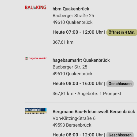
hbm Quakenbrück
Badberger Straße 25
49610 Quakenbrück
Heute 07:00 - 12:00 Uhr |
Öffnet in 4 Min.
367,61 km
hagebaumarkt Quakenbrück
Badberger Str. 25
49610 Quakenbrück
Heute 08:00 - 16:00 Uhr |
Geschlossen
367,81 km • Angebote: 1 Prospekt
Bergmann Bau-Erlebniswelt Bersenbrück
Von-Klitzing-Straße 6
49593 Bersenbrück
Heute 08:00 - 12:00 Uhr |
Geschlossen