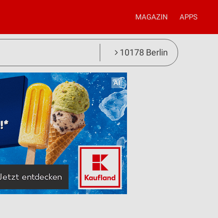
MAGAZIN
APPS
10178 Berlin